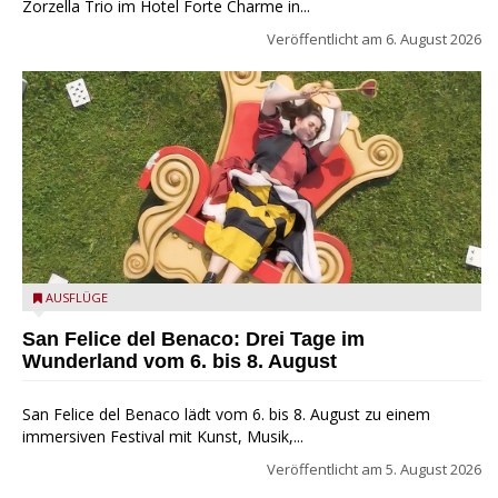
Zorzella Trio im Hotel Forte Charme in...
Veröffentlicht am
6. August 2026
San Felice del Benaco: Drei Tage im Wunderland
AUSFLÜGE
San Felice del Benaco: Drei Tage im
Wunderland vom 6. bis 8. August
San Felice del Benaco lädt vom 6. bis 8. August zu einem
immersiven Festival mit Kunst, Musik,...
Veröffentlicht am
5. August 2026