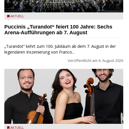
Turandot in der Arena von Verona - Ennevi für Fondazione
AKTUELL
Arena di Verona
Puccinis „Turandot“ feiert 100 Jahre: Sechs
Arena-Aufführungen ab 7. August
„Turandot“ kehrt zum 100. Jubiläum ab dem 7. August in der
legendären Inszenierung von Franco...
Veröffentlicht am
6. August 2026
Trio Adamello
AKTUELL