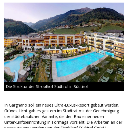
Die Struktur der Stroblhof Südtirol in Südtirol
In Gargnano soll ein neues Ultra-Luxus-Resort gebaut werden.
Grünes Licht gab es gestern im Stadtrat mit der Genehmigung
der städtebaulichen Variante, die den Bau einer neuen
Unterkunftseinrichtung in Formaga vorsieht. Die Arbeiten an der
neuen Anlage werden von der Stroblhof Südtirol GmbH