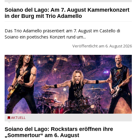
Soiano del Lago: Am 7. August Kammerkonzert
in der Burg mit Trio Adamello
Das Trio Adamello präsentiert am 7. August im Castello di
Soiano ein poetisches Konzert rund um...
Veröffentlicht am
6. August 2026
Stef Burns, Will Hunt und Andrea Torresani im Summer Rock
AKTUELL
Explosion Tour
Soiano del Lago: Rockstars eröffnen ihre
„Sommertour“ am 6. August