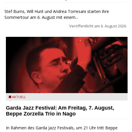
Stef Burns, Will Hunt und Andrea Torresani starten ihre
Sommertour am 6. August mit einem...
Veröffentlicht am
6. August 2026
Beppe Zorzella Trio zu Gast beim Garda Jazz Festival
AKTUELL
Garda Jazz Festival: Am Freitag, 7. August,
Beppe Zorzella Trio in Nago
In Rahmen des Garda Jazz Festivals, um 21 Uhr tritt Beppe