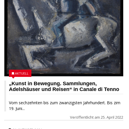
AKTUELL
„Kunst in Bewegung. Sammlungen,
Adelshäuser und Reisen“ in Canale di Tenno
Vom sechzehnten bis zum zwanzigsten Jahrhundert. Bis zim
19. Juni...
Veröffentlicht am
25. April 2022