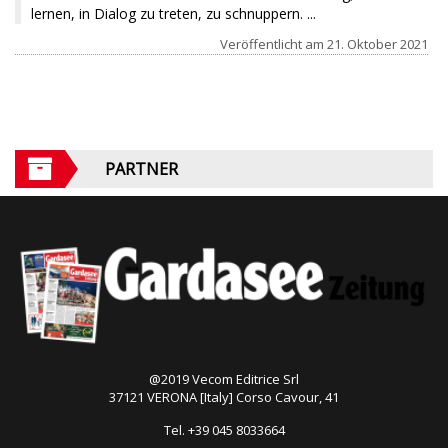
lernen, in Dialog zu treten, zu schnuppern. ...
Veröffentlicht am
21. Oktober 2021
PARTNER
@2019 Vecom Editrice Srl
37121 VERONA [Italy] Corso Cavour, 41
Tel. +39 045 8033664