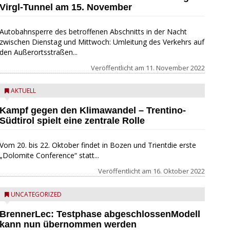
Virgl-Tunnel am 15. November
Autobahnsperre des betroffenen Abschnitts in der Nacht
zwischen Dienstag und Mittwoch: Umleitung des Verkehrs auf
den Außerortsstraßen...
Veröffentlicht am
11. November 2022
AKTUELL
Kampf gegen den Klimawandel – Trentino-
Südtirol spielt eine zentrale Rolle
Vom 20. bis 22. Oktober findet in Bozen und Trientdie erste
„Dolomite Conference“ statt...
Veröffentlicht am
16. Oktober 2022
UNCATEGORIZED
BrennerLec: Testphase abgeschlossenModell
kann nun übernommen werden