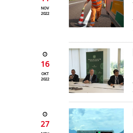
NOV
2022
16
OKT
2022
27