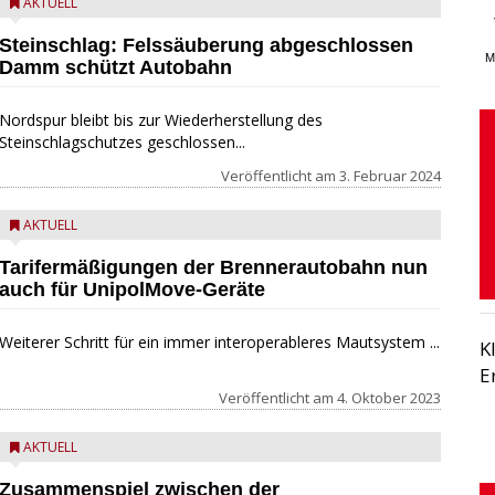
AKTUELL
Steinschlag: Felssäuberung abgeschlossen
M
Damm schützt Autobahn
Nordspur bleibt bis zur Wiederherstellung des
Steinschlagschutzes geschlossen...
Veröffentlicht am
3. Februar 2024
AKTUELL
Tarifermäßigungen der Brennerautobahn nun
auch für UnipolMove-Geräte
Weiterer Schritt für ein immer interoperableres Mautsystem ...
K
E
Veröffentlicht am
4. Oktober 2023
AKTUELL
Zusammenspiel zwischen der