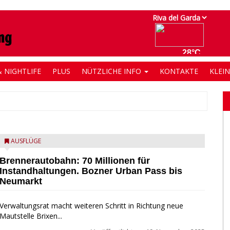
 NIGHTLIFE
PLUS
NÜTZLICHE INFO
KONTAKTE
KLEI
AUSFLÜGE
Brennerautobahn: 70 Millionen für
Instandhaltungen. Bozner Urban Pass bis
Neumarkt
Verwaltungsrat macht weiteren Schritt in Richtung neue
Mautstelle Brixen...