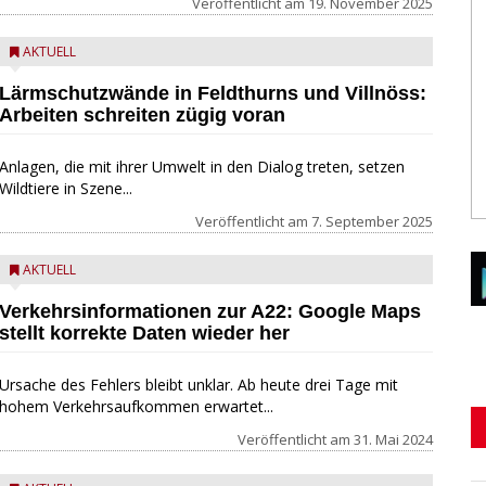
Veröffentlicht am
19. November 2025
AKTUELL
Lärmschutzwände in Feldthurns und Villnöss:
Arbeiten schreiten zügig voran
Anlagen, die mit ihrer Umwelt in den Dialog treten, setzen
Wildtiere in Szene...
Veröffentlicht am
7. September 2025
AKTUELL
Verkehrsinformationen zur A22: Google Maps
stellt korrekte Daten wieder her
Ursache des Fehlers bleibt unklar. Ab heute drei Tage mit
hohem Verkehrsaufkommen erwartet...
Veröffentlicht am
31. Mai 2024