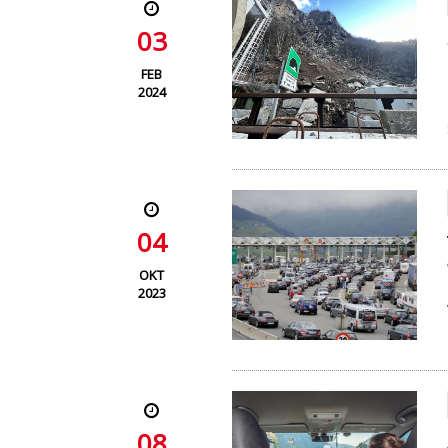
03
FEB
2024
04
OKT
2023
08