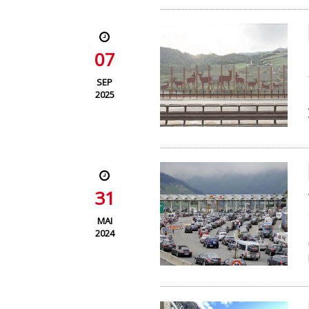
07
SEP
2025
31
MAI
2024