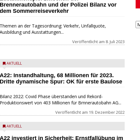
Brennerautobahn und der Polizei Bilanz vor
dem Sommerreiseverkehr
Themen an der Tagesordnung: Verkehr, Unfallquote,
Ausbildung und Ausstattungen...
Veröffentlicht am
8. Juli 2023
AKTUELL
A22: Instandhaltung, 68 Millionen für 2023.
Dritte dynamische Spur: OK für erste Baulose
Bilanz 2022: Covid Phase überstanden und Rekord-
Produktionswert von 403 Millionen für Brnnerautobahn AG...
Veröffentlicht am
19. Dezember 2022
AKTUELL
A22 investiert in Sicherheit: Ernstfallübung im