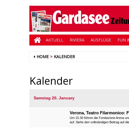
AKTUELL
RIVIERA
AUSFLÜGE
FUN &
HOME
KALENDER
Kalender
Samstag 20. January
Verona, Teatro Filarmonico: 
Um 15.30 führen die Fondazione Arena und
auf. Siehe den vollständigen Beitrag auf d