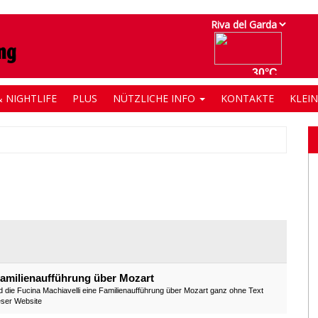
 NIGHTLIFE
PLUS
NÜTZLICHE INFO
KONTAKTE
KLEI
Familienaufführung über Mozart
 die Fucina Machiavelli eine Familienaufführung über Mozart ganz ohne Text
ieser Website