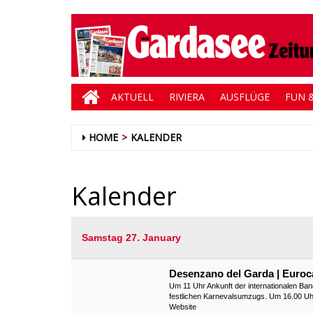
AKTUELL
RIVIERA
AUSFLÜGE
FUN &
HOME
KALENDER
Kalender
Samstag 27. January
Desenzano del Garda | Euroc
Um 11 Uhr Ankunft der internationalen B
festlichen Karnevalsumzugs. Um 16.00 Uhr 
Website