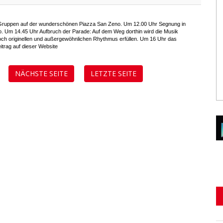
 Gruppen auf der wunderschönen Piazza San Zeno. Um 12.00 Uhr Segnung in
. Um 14.45 Uhr Aufbruch der Parade: Auf dem Weg dorthin wird die Musik
doch originellen und außergewöhnlichen Rhythmus erfüllen. Um 16 Uhr das
eitrag auf dieser Website
NÄCHSTE SEITE
LETZTE SEITE