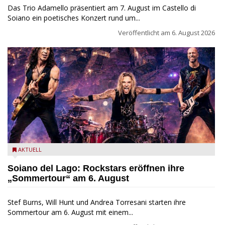
Das Trio Adamello präsentiert am 7. August im Castello di
Soiano ein poetisches Konzert rund um...
Veröffentlicht am
6. August 2026
Stef Burns, Will Hunt und Andrea Torresani im Summer Rock
AKTUELL
Explosion Tour
Soiano del Lago: Rockstars eröffnen ihre
„Sommertour“ am 6. August
Stef Burns, Will Hunt und Andrea Torresani starten ihre
Sommertour am 6. August mit einem...