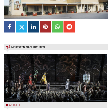
NEUESTEN NACHRICHTEN
Turandot in der Arena von Verona - Ennevi für Fondazione
AKTUELL
Arena di Verona