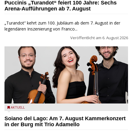
Puccinis „Turandot“ feiert 100 Jahre: Sechs
Arena-Aufführungen ab 7. August
„Turandot“ kehrt zum 100. Jubiläum ab dem 7. August in der
legendären Inszenierung von Franco...
Veröffentlicht am
6. August 2026
Trio Adamello
AKTUELL
Soiano del Lago: Am 7. August Kammerkonzert
in der Burg mit Trio Adamello