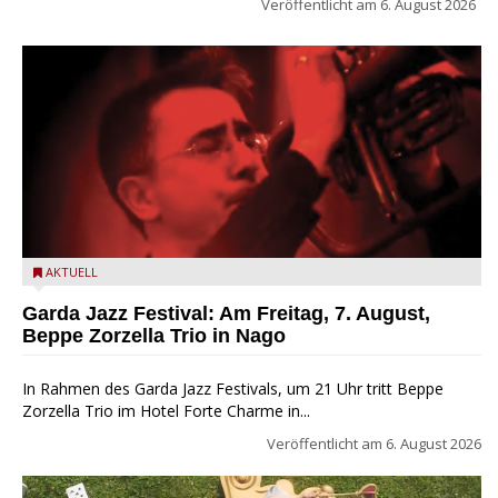
Veröffentlicht am
6. August 2026
Beppe Zorzella Trio zu Gast beim Garda Jazz Festival
AKTUELL
Garda Jazz Festival: Am Freitag, 7. August,
Beppe Zorzella Trio in Nago
In Rahmen des Garda Jazz Festivals, um 21 Uhr tritt Beppe
Zorzella Trio im Hotel Forte Charme in...
Veröffentlicht am
6. August 2026