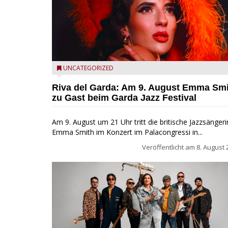
Riva del Garda - Emma Smith zu Gast beim Garda Ja
UNCATEGORIZED
Festival
Riva del Garda: Am 9. August Emma Sm
zu Gast beim Garda Jazz Festival
Am 9. August um 21 Uhr tritt die britische Jazzsängeri
Emma Smith im Konzert im Palacongressi in...
Veröffentlicht am
8. August 