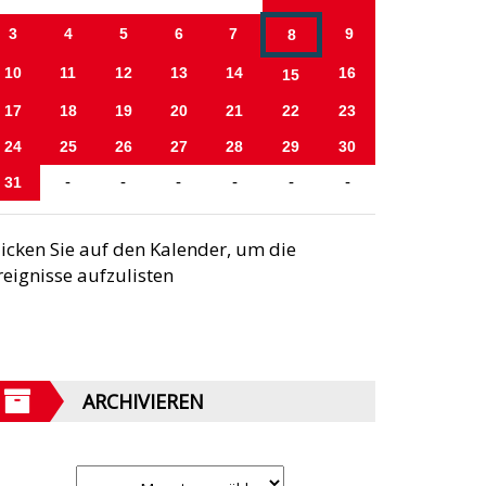
3
4
5
6
7
9
8
10
11
12
13
14
16
15
17
18
19
20
21
22
23
24
25
26
27
28
29
30
31
-
-
-
-
-
-
licken Sie auf den Kalender, um die
reignisse aufzulisten
ARCHIVIEREN