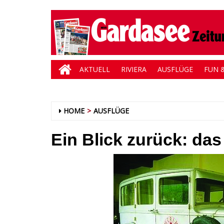
AKTUELL
RIVIERA
AUSFLÜGE
FUN &
HOME
AUSFLÜGE
Ein Blick zurück: d