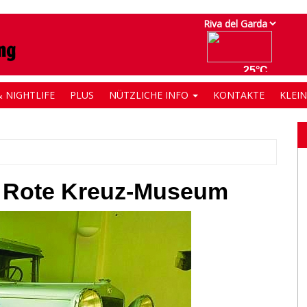
 NIGHTLIFE
PLUS
NÜTZLICHE INFO
KONTAKTE
KLEI
as Rote Kreuz-Museum