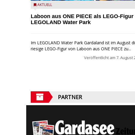
Laboon aus ONE PIECE als LEGO-Figur im LEGOLA
AKTUELL
Water Park
Laboon aus ONE PIECE als LEGO-Figur
LEGOLAND Water Park
Im LEGOLAND Water Park Gardaland ist im August d
riesige LEGO-Figur von Laboon aus ONE PIECE zu...
Veröffentlicht am
7. August 
PARTNER