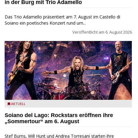
in der Burg mit Trio Adamello
Das Trio Adamello präsentiert am 7. August im Castello di
Soiano ein poetisches Konzert rund um...
Veröffentlicht am
6. August 2026
Stef Burns, Will Hunt und Andrea Torresani im Summer Rock
AKTUELL
Explosion Tour
Soiano del Lago: Rockstars eröffnen ihre
„Sommertour“ am 6. August
Stef Burns, Will Hunt und Andrea Torresani starten ihre