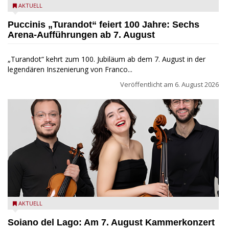
Turandot in der Arena von Verona - Ennevi für Fondazione
AKTUELL
Arena di Verona
Puccinis „Turandot“ feiert 100 Jahre: Sechs
Arena-Aufführungen ab 7. August
„Turandot“ kehrt zum 100. Jubiläum ab dem 7. August in der
legendären Inszenierung von Franco...
Veröffentlicht am
6. August 2026
Trio Adamello
AKTUELL
Soiano del Lago: Am 7. August Kammerkonzert