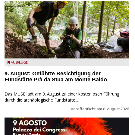
die archäologische Fundstätte Riparo Prà da Stua am Monte
AUSFLÜGE
Baldo
9. August: Geführte Besichtigung der
Fundstätte Prà da Stua am Monte Baldo
Das MUSE lädt am 9. August zu einer kostenlosen Führung
durch die archäologische Fundstätte...
Veröffentlicht am
8. August 2026