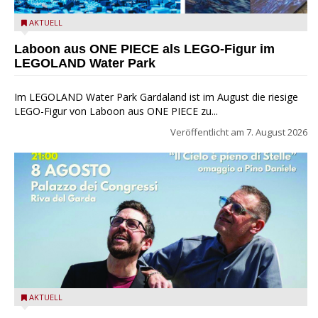
Laboon aus ONE PIECE als LEGO-Figur im LEGOLAND Water
AKTUELL
Park
Laboon aus ONE PIECE als LEGO-Figur im
LEGOLAND Water Park
Im LEGOLAND Water Park Gardaland ist im August die riesige
LEGO-Figur von Laboon aus ONE PIECE zu...
Veröffentlicht am
7. August 2026
Fabrizio Bosso & Julian Oliver Mazzariello zu Gast beim Garda
AKTUELL
Jazz Festival