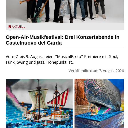
Castelnuovo del Garda: Die "Dirotta su Cuba" zu Gast beim
AKTUELL
MusicalBrolo
Open-Air-Musikfestival: Drei Konzertabende in
Castelnuovo del Garda
Vom 7. bis 9. August feiert "MusicalBrolo" Premiere mit Soul,
Funk, Swing und Jazz. Höhepunkt ist...
Veröffentlicht am
7. August 2026