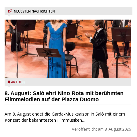
NEUESTEN NACHRICHTEN
Estate Musicale del Garda: Salò ehrt Nino Rota
AKTUELL
8. August: Salò ehrt Nino Rota mit berühmten
Filmmelodien auf der Piazza Duomo
Am 8. August endet die Garda-Musiksaison in Salò mit einem
Konzert der bekanntesten Filmmusiken...
Veröffentlicht am
8. August 2026