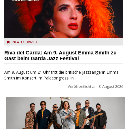
Riva del Garda - Emma Smith zu Gast beim Garda Jazz
UNCATEGORIZED
Festival
Riva del Garda: Am 9. August Emma Smith zu
Gast beim Garda Jazz Festival
Am 9. August um 21 Uhr tritt die britische Jazzsängerin Emma
Smith im Konzert im Palacongressi in...
Veröffentlicht am
8. August 2026