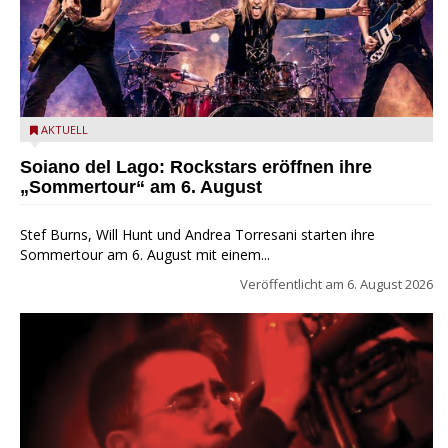
Stef Burns, Will Hunt und Andrea Torresani im Summer Rock
AKTUELL
Explosion Tour
Soiano del Lago: Rockstars eröffnen ihre
„Sommertour“ am 6. August
Stef Burns, Will Hunt und Andrea Torresani starten ihre
Sommertour am 6. August mit einem...
Veröffentlicht am
6. August 2026