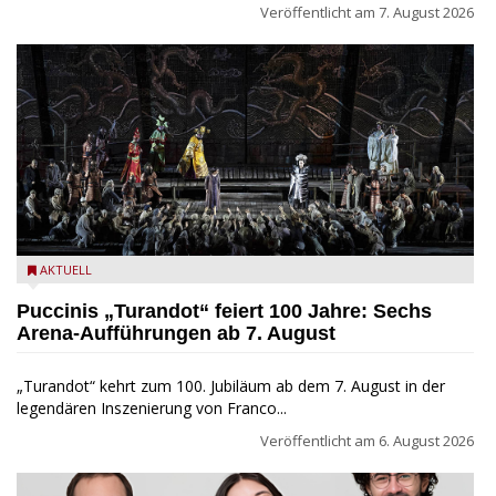
Veröffentlicht am
7. August 2026
Turandot in der Arena von Verona - Ennevi für Fondazione
AKTUELL
Arena di Verona
Puccinis „Turandot“ feiert 100 Jahre: Sechs
Arena-Aufführungen ab 7. August
„Turandot“ kehrt zum 100. Jubiläum ab dem 7. August in der
legendären Inszenierung von Franco...
Veröffentlicht am
6. August 2026