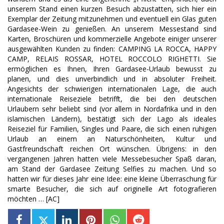
unserem Stand einen kurzen Besuch abzustatten, sich hier ein
Exemplar der Zeitung mitzunehmen und eventuell ein Glas guten
Gardasee-Wein zu genießen. An unserem Messestand sind
Karten, Broschüren und kommerzielle Angebote einiger unserer
ausgewählten Kunden zu finden: CAMPING LA ROCCA, HAPPY
CAMP, RELAIS ROSSAR, HOTEL ROCCOLO RIGHETTI. Sie
ermöglichen es Ihnen, Ihren Gardasee-Urlaub bewusst zu
planen, und dies unverbindlich und in absoluter Freiheit.
Angesichts der schwierigen internationalen Lage, die auch
internationale Reiseziele betrifft, die bei den deutschen
Urlaubern sehr beliebt sind (vor allem in Nordafrika und in den
islamischen Ländern), bestätigt sich der Lago als ideales
Reiseziel für Familien, Singles und Paare, die sich einen ruhigen
Urlaub an einem an Naturschönheiten, Kultur und
Gastfreundschaft reichen Ort wünschen. Übrigens: in den
vergangenen Jahren hatten viele Messebesucher Spaß daran,
am Stand der Gardasee Zeitung Selfies zu machen. Und so
hatten wir für dieses Jahr eine Idee: eine kleine Überraschung für
smarte Besucher, die sich auf originelle Art fotografieren
möchten … [AC]