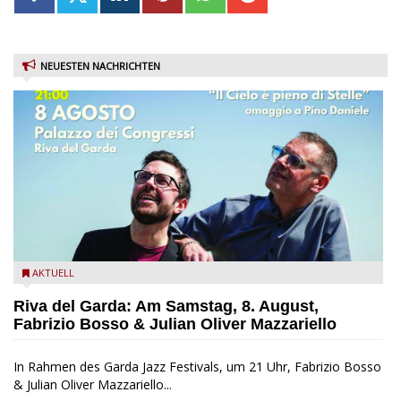
NEUESTEN NACHRICHTEN
Fabrizio Bosso & Julian Oliver Mazzariello zu Gast beim Garda
AKTUELL
Jazz Festival
Riva del Garda: Am Samstag, 8. August,
Fabrizio Bosso & Julian Oliver Mazzariello
In Rahmen des Garda Jazz Festivals, um 21 Uhr, Fabrizio Bosso
& Julian Oliver Mazzariello...