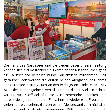
Die Fans des Gardasees und die treuen Leser unserer Zeitung
können sich hier kostenlos ein Exemplar der Ausgabe, die eigens
für Deutschland verfasst wurde, druckfrisch mitnehmen.
Seit
geraumer Zeit werden die ersten beiden Ausgaben des Jahres
der Gardasee Zeitung auch an den wichtigsten Tankstellen ENI /
AGIP des Bundesgebiets verteilt, und an dieser Stelle möchten
wir ENI/AGIP offiziell für die Zusammenarbeit danken, die
bereits viele Jahre andauert. Es ist immer wieder eine Freude, die
vielen Leute zu sehen, die von einem Messestand zum nächsten
wandern und es als eine angenehme „Pflicht“ empfinden, auch