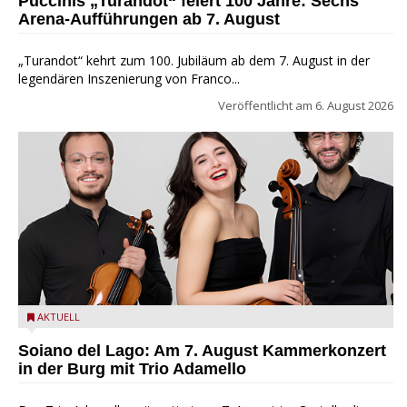
Puccinis „Turandot“ feiert 100 Jahre: Sechs
Arena-Aufführungen ab 7. August
„Turandot“ kehrt zum 100. Jubiläum ab dem 7. August in der
legendären Inszenierung von Franco...
Veröffentlicht am
6. August 2026
Trio Adamello
AKTUELL
Soiano del Lago: Am 7. August Kammerkonzert
in der Burg mit Trio Adamello