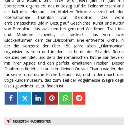
Kanu und Rudern. Seit 1984 wird jedes Jahr im Juni ein
Sportevent organisiert, das in Bezug auf die Teilnehmerzahl und
die kulturelle Herkunft der Athleten Rekorde verzeichnet: der
Internationale Triathlon von Bardolino. Das wohl
emblematischste Bild in Bezug auf Geschichte, Kunst und Kultur
von Bardolino, das zwischen Heiligem und Weltlichen, Tradition
und Moderne schwebt, ist vielleicht das von zwei
Glockentürmen: dem der „Disciplina“, eine entweihte Kirche, in
der die Konzerte der über 150 Jahre alten „Filarmonica“
organisiert werden und in der sich heute der Sitz des Roten
Kreuzes befindet, und dem der romanischen Kirche San Severo
mit ihrer Apside und den perfekt erhaltenen Fresken. Dieser
Dualismus findet sich auch im kleinen Ortsteil Cisano wieder, der
für seine romanische Kirche bekannt ist, und in dem auch das
Vogelkundemuseum, das zum Teil der Vogelmesse (Sagra degli
Osei) gewidmet ist, zu finden ist.
NEUESTEN NACHRICHTEN