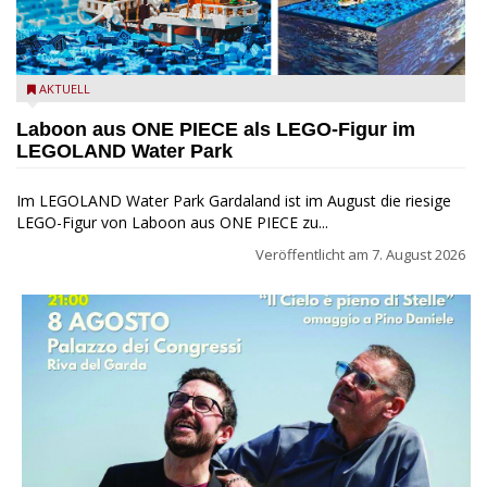
Laboon aus ONE PIECE als LEGO-Figur im LEGOLAND Water
AKTUELL
Park
Laboon aus ONE PIECE als LEGO-Figur im
LEGOLAND Water Park
Im LEGOLAND Water Park Gardaland ist im August die riesige
LEGO-Figur von Laboon aus ONE PIECE zu...
Veröffentlicht am
7. August 2026