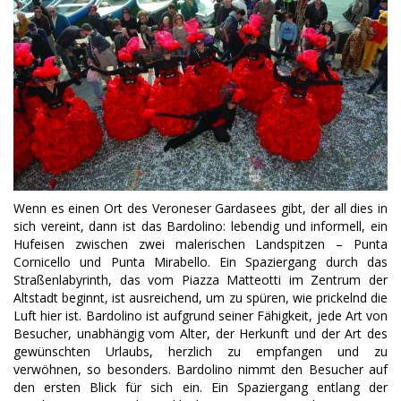
Wenn es einen Ort des Veroneser Gardasees gibt, der all dies in
sich vereint, dann ist das Bardolino: lebendig und informell, ein
Hufeisen zwischen zwei malerischen Landspitzen – Punta
Cornicello und Punta Mirabello.
Ein Spaziergang durch das
Straßenlabyrinth, das vom Piazza Matteotti im Zentrum der
Altstadt beginnt, ist ausreichend, um zu spüren, wie prickelnd die
Luft hier ist. Bardolino ist aufgrund seiner Fähigkeit, jede Art von
Besucher, unabhängig vom Alter, der Herkunft und der Art des
gewünschten Urlaubs, herzlich zu empfangen und zu
verwöhnen, so besonders. Bardolino nimmt den Besucher auf
den ersten Blick für sich ein. Ein Spaziergang entlang der