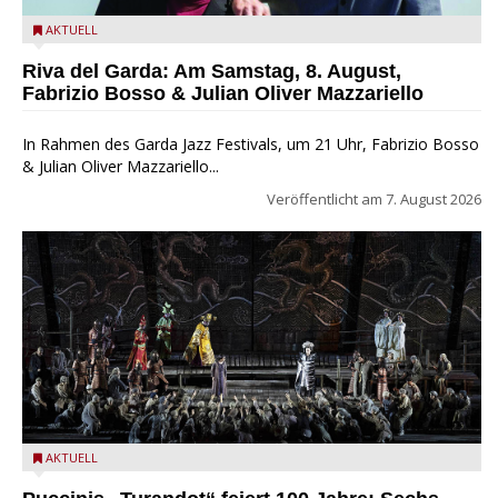
Fabrizio Bosso & Julian Oliver Mazzariello zu Gast beim Garda
AKTUELL
Jazz Festival
Riva del Garda: Am Samstag, 8. August,
Fabrizio Bosso & Julian Oliver Mazzariello
In Rahmen des Garda Jazz Festivals, um 21 Uhr, Fabrizio Bosso
& Julian Oliver Mazzariello...
Veröffentlicht am
7. August 2026
Turandot in der Arena von Verona - Ennevi für Fondazione
AKTUELL
Arena di Verona