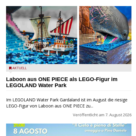
Laboon aus ONE PIECE als LEGO-Figur im LEGOLAND Water
AKTUELL
Park
Laboon aus ONE PIECE als LEGO-Figur im
LEGOLAND Water Park
Im LEGOLAND Water Park Gardaland ist im August die riesige
LEGO-Figur von Laboon aus ONE PIECE zu...
Veröffentlicht am
7. August 2026