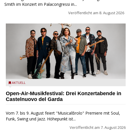
Smith im Konzert im Palacongressi in...
Veröffentlicht am
8. August 2026
Castelnuovo del Garda: Die "Dirotta su Cuba" zu Gast beim
AKTUELL
MusicalBrolo
Open-Air-Musikfestival: Drei Konzertabende in
Castelnuovo del Garda
Vom 7. bis 9. August feiert "MusicalBrolo" Premiere mit Soul,
Funk, Swing und Jazz. Höhepunkt ist...
Veröffentlicht am
7. August 2026