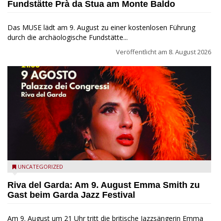
Fundstätte Prà da Stua am Monte Baldo
Das MUSE lädt am 9. August zu einer kostenlosen Führung
durch die archäologische Fundstätte...
Veröffentlicht am
8. August 2026
Riva del Garda - Emma Smith zu Gast beim Garda Jazz
UNCATEGORIZED
Festival
Riva del Garda: Am 9. August Emma Smith zu
Gast beim Garda Jazz Festival
Am 9. August um 21 Uhr tritt die britische Jazzsängerin Emma