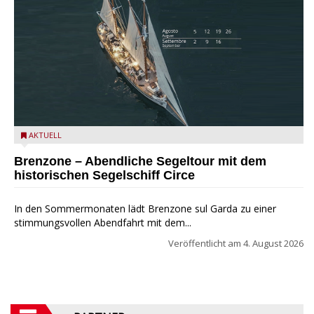
Mit dem historischen Segelschiff Circe auf dem Gardasee.
AKTUELL
Brenzone – Abendliche Segeltour mit dem
historischen Segelschiff Circe
In den Sommermonaten lädt Brenzone sul Garda zu einer
stimmungsvollen Abendfahrt mit dem...
Veröffentlicht am
4. August 2026