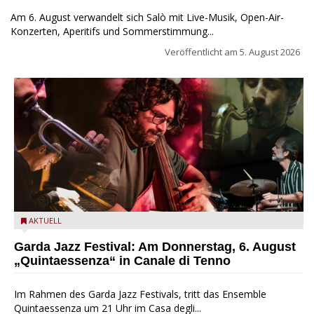
Am 6. August verwandelt sich Salò mit Live-Musik, Open-Air-
Konzerten, Aperitifs und Sommerstimmung...
Veröffentlicht am
5. August 2026
Das Ensemble Quintaessenza zu Gast beim Garda Jazz
AKTUELL
Festival
Garda Jazz Festival: Am Donnerstag, 6. August
„Quintaessenza“ in Canale di Tenno
Im Rahmen des Garda Jazz Festivals, tritt das Ensemble
Quintaessenza um 21 Uhr im Casa degli...