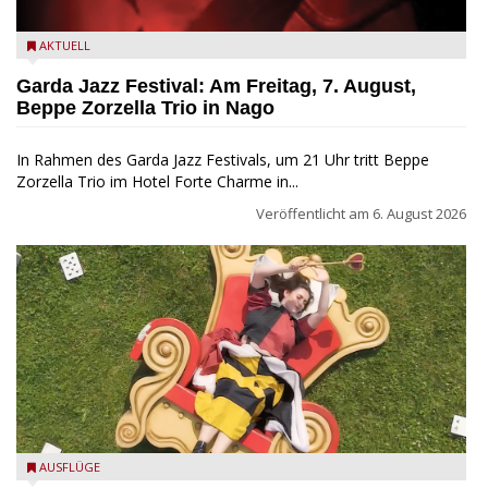
Beppe Zorzella Trio zu Gast beim Garda Jazz Festival
AKTUELL
Garda Jazz Festival: Am Freitag, 7. August,
Beppe Zorzella Trio in Nago
In Rahmen des Garda Jazz Festivals, um 21 Uhr tritt Beppe
Zorzella Trio im Hotel Forte Charme in...
Veröffentlicht am
6. August 2026
San Felice del Benaco: Drei Tage im Wunderland
AUSFLÜGE