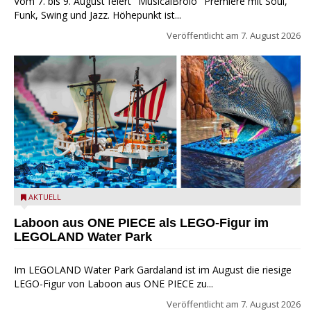
Vom 7. bis 9. August feiert "MusicalBrolo" Premiere mit Soul,
Funk, Swing und Jazz. Höhepunkt ist...
Veröffentlicht am
7. August 2026
Laboon aus ONE PIECE als LEGO-Figur im LEGOLAND Water
AKTUELL
Park
Laboon aus ONE PIECE als LEGO-Figur im
LEGOLAND Water Park
Im LEGOLAND Water Park Gardaland ist im August die riesige
LEGO-Figur von Laboon aus ONE PIECE zu...
Veröffentlicht am
7. August 2026