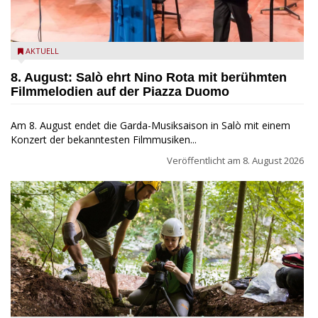
Estate Musicale del Garda: Salò ehrt Nino Rota
AKTUELL
8. August: Salò ehrt Nino Rota mit berühmten
Filmmelodien auf der Piazza Duomo
Am 8. August endet die Garda-Musiksaison in Salò mit einem
Konzert der bekanntesten Filmmusiken...
Veröffentlicht am
8. August 2026