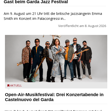
Gast beim Garda Jazz Festival
Am 9. August um 21 Uhr tritt die britische Jazzsängerin Emma
Smith im Konzert im Palacongressi in...
Veröffentlicht am
8. August 2026
Castelnuovo del Garda: Die "Dirotta su Cuba" zu Gast beim
AKTUELL
MusicalBrolo
Open-Air-Musikfestival: Drei Konzertabende in
Castelnuovo del Garda