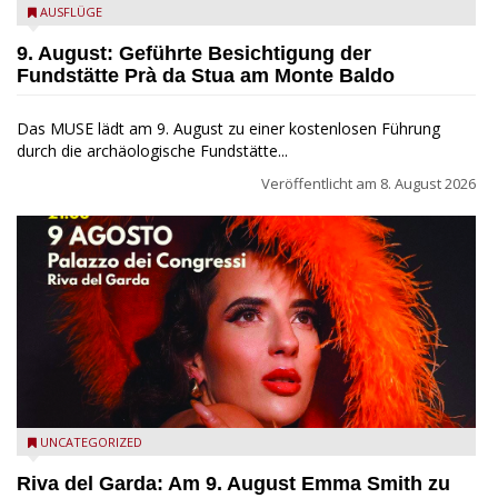
die archäologische Fundstätte Riparo Prà da Stua am Monte
AUSFLÜGE
Baldo
9. August: Geführte Besichtigung der
Fundstätte Prà da Stua am Monte Baldo
Das MUSE lädt am 9. August zu einer kostenlosen Führung
durch die archäologische Fundstätte...
Veröffentlicht am
8. August 2026
Riva del Garda - Emma Smith zu Gast beim Garda Jazz
UNCATEGORIZED
Festival
Riva del Garda: Am 9. August Emma Smith zu