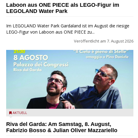
Park
Laboon aus ONE PIECE als LEGO-Figur im
LEGOLAND Water Park
Im LEGOLAND Water Park Gardaland ist im August die riesige
LEGO-Figur von Laboon aus ONE PIECE zu...
Veröffentlicht am
7. August 2026
Fabrizio Bosso & Julian Oliver Mazzariello zu Gast beim Garda
AKTUELL
Jazz Festival
Riva del Garda: Am Samstag, 8. August,
Fabrizio Bosso & Julian Oliver Mazzariello