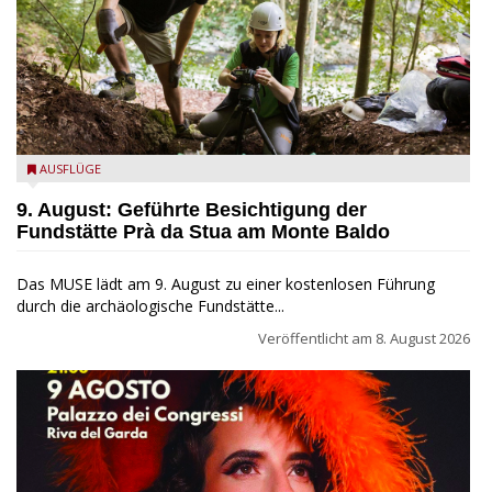
die archäologische Fundstätte Riparo Prà da Stua am Monte
AUSFLÜGE
Baldo
9. August: Geführte Besichtigung der
Fundstätte Prà da Stua am Monte Baldo
Das MUSE lädt am 9. August zu einer kostenlosen Führung
durch die archäologische Fundstätte...
Veröffentlicht am
8. August 2026