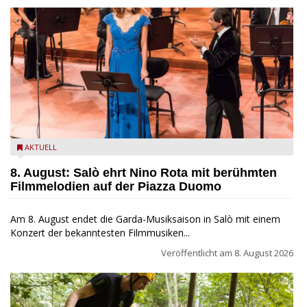
Estate Musicale del Garda: Salò ehrt Nino Rota
AKTUELL
8. August: Salò ehrt Nino Rota mit berühmten
Filmmelodien auf der Piazza Duomo
Am 8. August endet die Garda-Musiksaison in Salò mit einem
Konzert der bekanntesten Filmmusiken...
Veröffentlicht am
8. August 2026