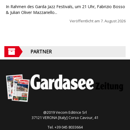
In Rahmen des Garda Jazz Festivals, um 21 Uhr, Fabrizio Bosso
& Julian Oliver Mazzariello...
Veröffentlicht am
7. August 2026
PARTNER
@2019 Vecom Editrice Srl
37121 VERONA [Italy] Corso Cavour, 41
Tel. +39 045 8033664