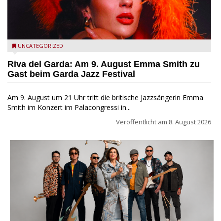
Riva del Garda - Emma Smith zu Gast beim Garda Jazz
UNCATEGORIZED
Festival
Riva del Garda: Am 9. August Emma Smith zu
Gast beim Garda Jazz Festival
Am 9. August um 21 Uhr tritt die britische Jazzsängerin Emma
Smith im Konzert im Palacongressi in...
Veröffentlicht am
8. August 2026