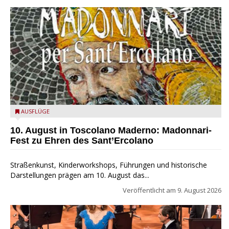
Toscolano Maderno: "Madonnari per Sant'Ercolano"
AUSFLÜGE
10. August in Toscolano Maderno: Madonnari-
Fest zu Ehren des Sant’Ercolano
Straßenkunst, Kinderworkshops, Führungen und historische
Darstellungen prägen am 10. August das...
Veröffentlicht am
9. August 2026