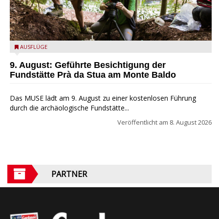
die archäologische Fundstätte Riparo Prà da Stua am Monte
AUSFLÜGE
Baldo
9. August: Geführte Besichtigung der
Fundstätte Prà da Stua am Monte Baldo
Das MUSE lädt am 9. August zu einer kostenlosen Führung
durch die archäologische Fundstätte...
Veröffentlicht am
8. August 2026
PARTNER