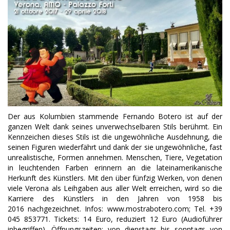
Der aus Kolumbien stammende Fernando Botero ist auf der
ganzen Welt dank seines unverwechselbaren Stils berühmt. Ein
Kennzeichen dieses Stils ist die ungewöhnliche Ausdehnung, die
seinen Figuren wiederfährt und dank der sie ungewöhnliche, fast
unrealistische, Formen annehmen. Menschen, Tiere, Vegetation
in leuchtenden Farben erinnern an die lateinamerikanische
Herkunft des Künstlers. Mit den über fünfzig Werken, von denen
viele Verona als Leihgaben aus aller Welt erreichen, wird so die
Karriere des Künstlers in den Jahren von 1958 bis
2016 nachgezeichnet. Infos: www.mostrabotero.com; Tel. +39
045 853771. Tickets: 14 Euro, reduziert 12 Euro (Audioführer
inbegriffen). Öffnungszeiten: von dienstags bis sonntags von