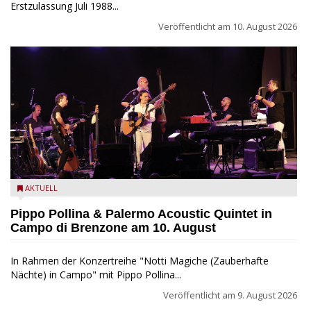
Erstzulassung Juli 1988...
Veröffentlicht am
10. August 2026
Pippo Pollina im Konzert mit dem Palermo Acoustic Quintet
AKTUELL
Pippo Pollina & Palermo Acoustic Quintet in
Campo di Brenzone am 10. August
In Rahmen der Konzertreihe "Notti Magiche (Zauberhafte
Nächte) in Campo" mit Pippo Pollina...
Veröffentlicht am
9. August 2026