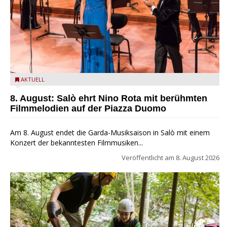
Estate Musicale del Garda: Salò ehrt Nino Rota
AKTUELL
8. August: Salò ehrt Nino Rota mit berühmten
Filmmelodien auf der Piazza Duomo
Am 8. August endet die Garda-Musiksaison in Salò mit einem
Konzert der bekanntesten Filmmusiken...
Veröffentlicht am
8. August 2026