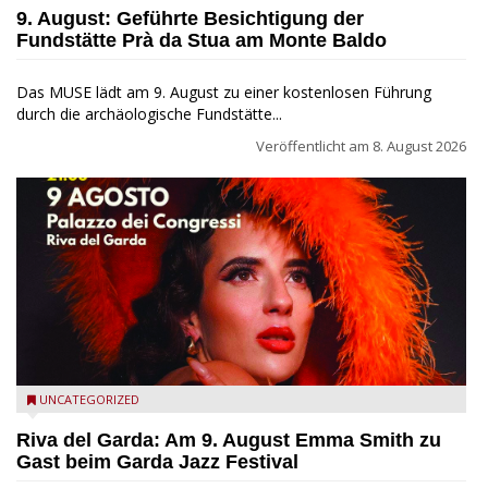
Baldo
9. August: Geführte Besichtigung der
Fundstätte Prà da Stua am Monte Baldo
Das MUSE lädt am 9. August zu einer kostenlosen Führung
durch die archäologische Fundstätte...
Veröffentlicht am
8. August 2026
Riva del Garda - Emma Smith zu Gast beim Garda Jazz
UNCATEGORIZED
Festival
Riva del Garda: Am 9. August Emma Smith zu
Gast beim Garda Jazz Festival