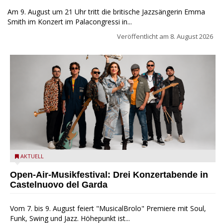
Am 9. August um 21 Uhr tritt die britische Jazzsängerin Emma
Smith im Konzert im Palacongressi in...
Veröffentlicht am
8. August 2026
Castelnuovo del Garda: Die "Dirotta su Cuba" zu Gast beim
AKTUELL
MusicalBrolo
Open-Air-Musikfestival: Drei Konzertabende in
Castelnuovo del Garda
Vom 7. bis 9. August feiert "MusicalBrolo" Premiere mit Soul,
Funk, Swing und Jazz. Höhepunkt ist...