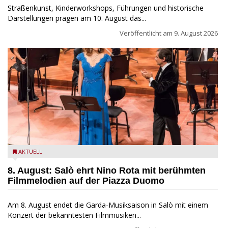
Straßenkunst, Kinderworkshops, Führungen und historische
Darstellungen prägen am 10. August das...
Veröffentlicht am
9. August 2026
Estate Musicale del Garda: Salò ehrt Nino Rota
AKTUELL
8. August: Salò ehrt Nino Rota mit berühmten
Filmmelodien auf der Piazza Duomo
Am 8. August endet die Garda-Musiksaison in Salò mit einem
Konzert der bekanntesten Filmmusiken...