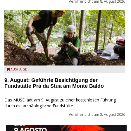
Veröffentlicht am
8. August 2026
die archäologische Fundstätte Riparo Prà da Stua am Monte
AUSFLÜGE
Baldo
9. August: Geführte Besichtigung der
Fundstätte Prà da Stua am Monte Baldo
Das MUSE lädt am 9. August zu einer kostenlosen Führung
durch die archäologische Fundstätte...
Veröffentlicht am
8. August 2026