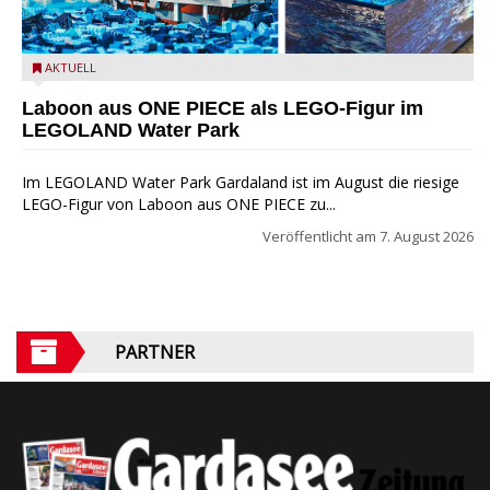
Laboon aus ONE PIECE als LEGO-Figur im LEGOLAND Water
AKTUELL
Park
Laboon aus ONE PIECE als LEGO-Figur im
LEGOLAND Water Park
Im LEGOLAND Water Park Gardaland ist im August die riesige
LEGO-Figur von Laboon aus ONE PIECE zu...
Veröffentlicht am
7. August 2026
PARTNER