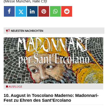
(Messe Munchen, Halle C3)!
NEUESTEN NACHRICHTEN
Toscolano Maderno: "Madonnari per Sant'Ercolano"
AUSFLÜGE
10. August in Toscolano Maderno: Madonnari-
Fest zu Ehren des Sant’Ercolano