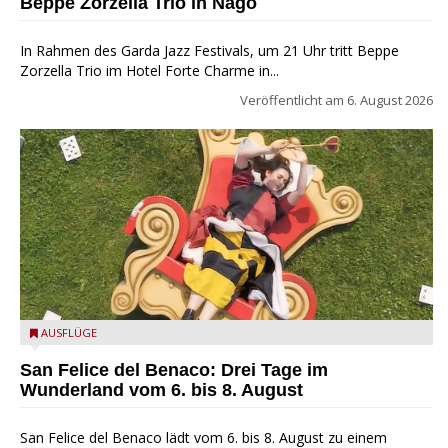
Beppe Zorzella Trio in Nago
In Rahmen des Garda Jazz Festivals, um 21 Uhr tritt Beppe
Zorzella Trio im Hotel Forte Charme in...
Veröffentlicht am
6. August 2026
San Felice del Benaco: Drei Tage im Wunderland
AUSFLÜGE
San Felice del Benaco: Drei Tage im
Wunderland vom 6. bis 8. August
San Felice del Benaco lädt vom 6. bis 8. August zu einem