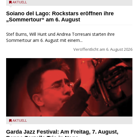
Stef Burns, Will Hunt und Andrea Torresani im Summer Rock
AKTUELL
Explosion Tour
Soiano del Lago: Rockstars eröffnen ihre
„Sommertour“ am 6. August
Stef Burns, Will Hunt und Andrea Torresani starten ihre
Sommertour am 6. August mit einem...
Veröffentlicht am
6. August 2026
Beppe Zorzella Trio zu Gast beim Garda Jazz Festival
AKTUELL
Garda Jazz Festival: Am Freitag, 7. August,