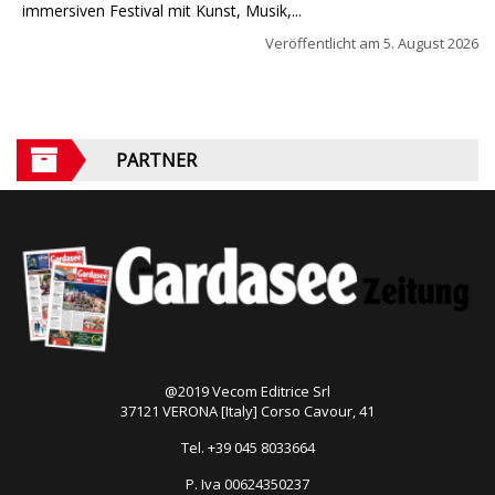
immersiven Festival mit Kunst, Musik,...
Veröffentlicht am
5. August 2026
PARTNER
@2019 Vecom Editrice Srl
37121 VERONA [Italy] Corso Cavour, 41
Tel. +39 045 8033664
P. Iva 00624350237