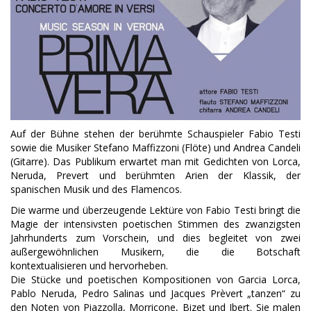
Auf der Bühne stehen der berühmte Schauspieler Fabio Testi
sowie die Musiker Stefano Maffizzoni (Flöte) und Andrea Candeli
(Gitarre). Das Publikum erwartet man mit Gedichten von Lorca,
Neruda, Prevert und berühmten Arien der Klassik, der
spanischen Musik und des Flamencos.
Die warme und überzeugende Lektüre von Fabio Testi bringt die
Magie der intensivsten poetischen Stimmen des zwanzigsten
Jahrhunderts zum Vorschein, und dies begleitet von zwei
außergewöhnlichen Musikern, die die Botschaft
kontextualisieren und hervorheben.
Die Stücke und poetischen Kompositionen von Garcia Lorca,
Pablo Neruda, Pedro Salinas und Jacques Prèvert „tanzen“ zu
den Noten von Piazzolla, Morricone, Bizet und Ibert. Sie malen