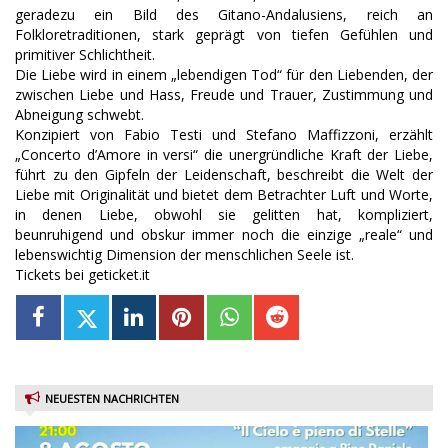
geradezu ein Bild des Gitano-Andalusiens, reich an
Folkloretraditionen, stark geprägt von tiefen Gefühlen und
primitiver Schlichtheit.
Die Liebe wird in einem „lebendigen Tod“ für den Liebenden, der
zwischen Liebe und Hass, Freude und Trauer, Zustimmung und
Abneigung schwebt.
Konzipiert von Fabio Testi und Stefano Maffizzoni, erzählt
„Concerto d’Amore in versi“ die unergründliche Kraft der Liebe,
führt zu den Gipfeln der Leidenschaft, beschreibt die Welt der
Liebe mit Originalität und bietet dem Betrachter Luft und Worte,
in denen Liebe, obwohl sie gelitten hat, kompliziert,
beunruhigend und obskur immer noch die einzige „reale“ und
lebenswichtig Dimension der menschlichen Seele ist.
Tickets bei geticket.it
NEUESTEN NACHRICHTEN