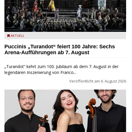
Turandot in der Arena von Verona - Ennevi für Fondazione
AKTUELL
Arena di Verona
Puccinis „Turandot“ feiert 100 Jahre: Sechs
Arena-Aufführungen ab 7. August
„Turandot“ kehrt zum 100. Jubiläum ab dem 7. August in der
legendären Inszenierung von Franco...
Veröffentlicht am
6. August 2026