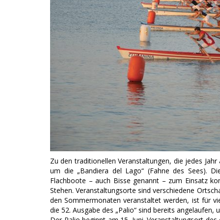
Zu den traditionellen Veranstaltungen, die jedes Jah
um die „Bandiera del Lago“ (Fahne des Sees). Die
Flachboote – auch Bisse genannt – zum Einsatz ko
Stehen. Veranstaltungsorte sind verschiedene Ortsch
den Sommermonaten veranstaltet werden, ist für vi
die 52. Ausgabe des „Palio“ sind bereits angelaufen
Der Palio beginnt am 15. Juni. Veranstaltungsort de