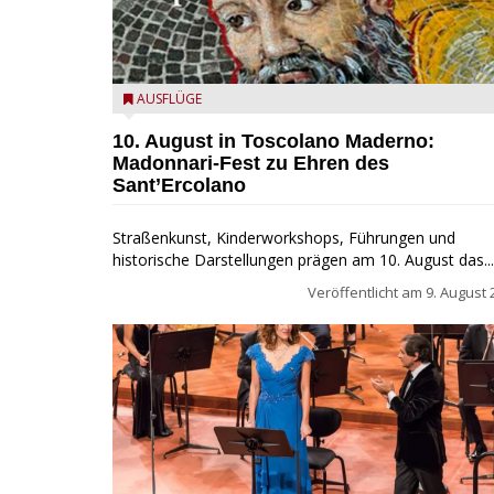
Toscolano Maderno: "Madonnari per Sant'Ercolano"
AUSFLÜGE
10. August in Toscolano Maderno:
Madonnari-Fest zu Ehren des
Sant’Ercolano
Straßenkunst, Kinderworkshops, Führungen und
historische Darstellungen prägen am 10. August das...
Veröffentlicht am
9. August 