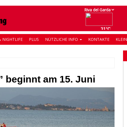
 NIGHTLIFE
PLUS
NÜTZLICHE INFO
KONTAKTE
KLEI
e” beginnt am 15. Juni