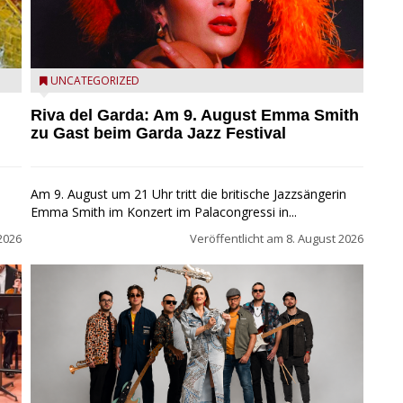
Riva del Garda - Emma Smith zu Gast beim Garda Jazz
UNCATEGORIZED
Festival
Riva del Garda: Am 9. August Emma Smith
zu Gast beim Garda Jazz Festival
Am 9. August um 21 Uhr tritt die britische Jazzsängerin
Emma Smith im Konzert im Palacongressi in...
2026
Veröffentlicht am
8. August 2026