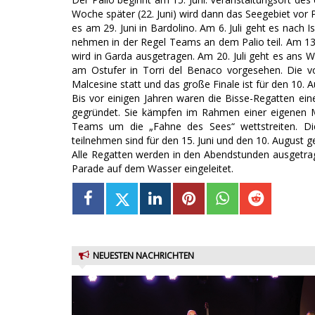
Woche später (22. Juni) wird dann das Seegebiet vor 
es am 29. Juni in Bardolino. Am 6. Juli geht es nac
nehmen in der Regel Teams an dem Palio teil. Am 13.
wird in Garda ausgetragen. Am 20. Juli geht es ans We
am Ostufer in Torri del Benaco vorgesehen. Die vo
Malcesine statt und das große Finale ist für den 10.
Bis vor einigen Jahren waren die Bisse-Regatten 
gegründet. Sie kämpfen im Rahmen einer eigenen M
Teams um die „Fahne des Sees“ wettstreiten. D
teilnehmen sind für den 15. Juni und den 10. August g
Alle Regatten werden in den Abendstunden ausgetr
Parade auf dem Wasser eingeleitet.
NEUESTEN NACHRICHTEN