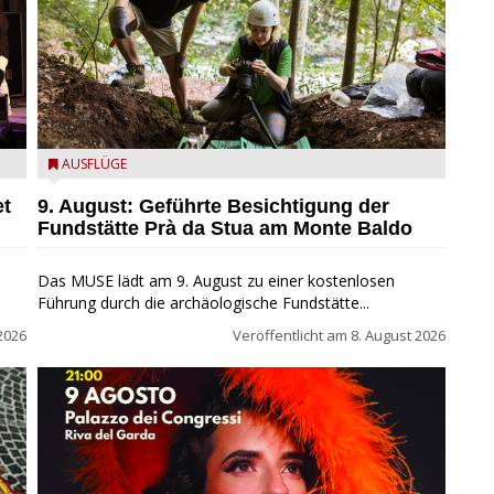
die archäologische Fundstätte Riparo Prà da Stua am
AUSFLÜGE
Monte Baldo
et
9. August: Geführte Besichtigung der
Fundstätte Prà da Stua am Monte Baldo
Das MUSE lädt am 9. August zu einer kostenlosen
Führung durch die archäologische Fundstätte...
2026
Veröffentlicht am
8. August 2026