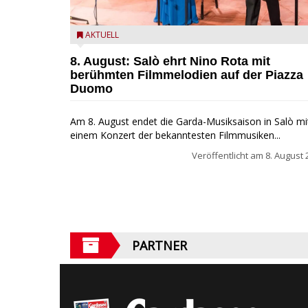
Estate Musicale del Garda: Salò ehrt Nino Rota
AKTUELL
8. August: Salò ehrt Nino Rota mit
berühmten Filmmelodien auf der Piazza
Duomo
Am 8. August endet die Garda-Musiksaison in Salò mi
einem Konzert der bekanntesten Filmmusiken...
Veröffentlicht am
8. August 
PARTNER