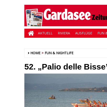
AKTUELL
RIVIERA
AUSFLÜGE
FUN &
HOME
FUN & NIGHTLIFE
52. „Palio delle Biss