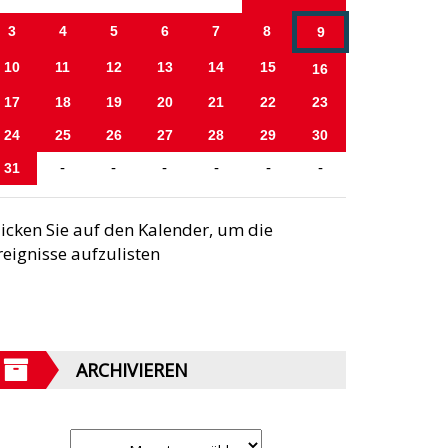
3
4
5
6
7
8
9
10
11
12
13
14
15
16
17
18
19
20
21
22
23
24
25
26
27
28
29
30
31
-
-
-
-
-
-
licken Sie auf den Kalender, um die
reignisse aufzulisten
ARCHIVIEREN