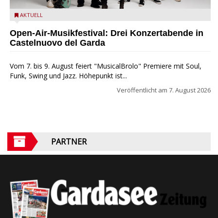
Castelnuovo del Garda: Die "Dirotta su Cuba" zu Gast beim
AKTUELL
MusicalBrolo
Open-Air-Musikfestival: Drei Konzertabende in
Castelnuovo del Garda
Vom 7. bis 9. August feiert "MusicalBrolo" Premiere mit Soul,
Funk, Swing und Jazz. Höhepunkt ist...
Veröffentlicht am
7. August 2026
PARTNER