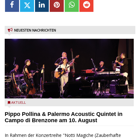
NEUESTEN NACHRICHTEN
Pippo Pollina im Konzert mit dem Palermo Acoustic Quintet
AKTUELL
Pippo Pollina & Palermo Acoustic Quintet in
Campo di Brenzone am 10. August
In Rahmen der Konzertreihe "Notti Magiche (Zauberhafte