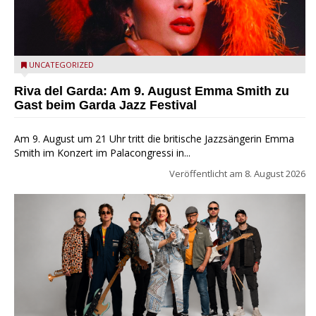
Riva del Garda - Emma Smith zu Gast beim Garda Jazz
UNCATEGORIZED
Festival
Riva del Garda: Am 9. August Emma Smith zu
Gast beim Garda Jazz Festival
Am 9. August um 21 Uhr tritt die britische Jazzsängerin Emma
Smith im Konzert im Palacongressi in...
Veröffentlicht am
8. August 2026