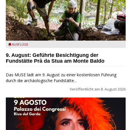
die archäologische Fundstätte Riparo Prà da Stua am Monte
AUSFLÜGE
Baldo
9. August: Geführte Besichtigung der
Fundstätte Prà da Stua am Monte Baldo
Das MUSE lädt am 9. August zu einer kostenlosen Führung
durch die archäologische Fundstätte...
Veröffentlicht am
8. August 2026