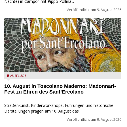
Nächte) in Campo" mit Pippo Pollina...
Veröffentlicht am
9. August 2026
Toscolano Maderno: "Madonnari per Sant'Ercolano"
AUSFLÜGE
10. August in Toscolano Maderno: Madonnari-
Fest zu Ehren des Sant’Ercolano
Straßenkunst, Kinderworkshops, Führungen und historische
Darstellungen prägen am 10. August das...
Veröffentlicht am
9. August 2026