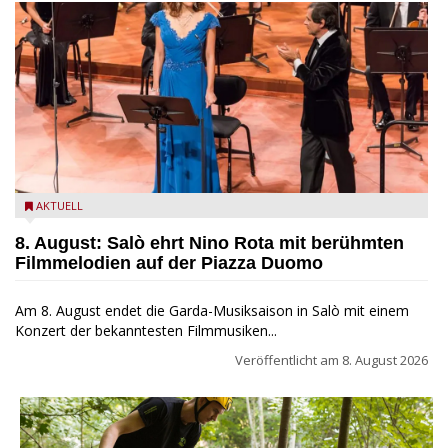
Estate Musicale del Garda: Salò ehrt Nino Rota
AKTUELL
8. August: Salò ehrt Nino Rota mit berühmten
Filmmelodien auf der Piazza Duomo
Am 8. August endet die Garda-Musiksaison in Salò mit einem
Konzert der bekanntesten Filmmusiken...
Veröffentlicht am
8. August 2026