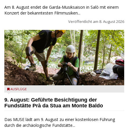
Am 8. August endet die Garda-Musiksaison in Salò mit einem
Konzert der bekanntesten Filmmusiken...
Veröffentlicht am
8. August 2026
die archäologische Fundstätte Riparo Prà da Stua am Monte
AUSFLÜGE
Baldo
9. August: Geführte Besichtigung der
Fundstätte Prà da Stua am Monte Baldo
Das MUSE lädt am 9. August zu einer kostenlosen Führung
durch die archäologische Fundstätte...