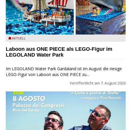
Laboon aus ONE PIECE als LEGO-Figur im LEGOLAND Water
AKTUELL
Park
Laboon aus ONE PIECE als LEGO-Figur im
LEGOLAND Water Park
Im LEGOLAND Water Park Gardaland ist im August die riesige
LEGO-Figur von Laboon aus ONE PIECE zu...
Veröffentlicht am
7. August 2026