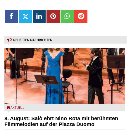
NEUESTEN NACHRICHTEN
Estate Musicale del Garda: Salò ehrt Nino Rota
AKTUELL
8. August: Salò ehrt Nino Rota mit berühmten
Filmmelodien auf der Piazza Duomo