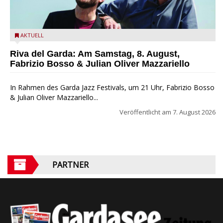
Fabrizio Bosso & Julian Oliver Mazzariello zu Gast beim Garda
AKTUELL
Jazz Festival
Riva del Garda: Am Samstag, 8. August,
Fabrizio Bosso & Julian Oliver Mazzariello
In Rahmen des Garda Jazz Festivals, um 21 Uhr, Fabrizio Bosso
& Julian Oliver Mazzariello...
Veröffentlicht am
7. August 2026
PARTNER