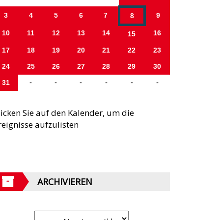
3
4
5
6
7
9
8
10
11
12
13
14
16
15
17
18
19
20
21
22
23
24
25
26
27
28
29
30
31
-
-
-
-
-
-
licken Sie auf den Kalender, um die
reignisse aufzulisten
ARCHIVIEREN