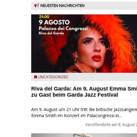
NEUESTEN NACHRICHTEN
Riva del Garda - Emma Smith zu Gast beim Garda Ja
UNCATEGORIZED
Festival
Riva del Garda: Am 9. August Emma Sm
zu Gast beim Garda Jazz Festival
Am 9. August um 21 Uhr tritt die britische Jazzsängeri
Emma Smith im Konzert im Palacongressi in...
Veröffentlicht am
8. August 