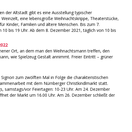
 der Altstadt gibt es eine Ausstellung typischer
d Weinzelt, eine lebensgroße Weihnachtskrippe, Theaterstücke,
ür Kinder, Familien und ältere Menschen. Bis zum 7.
 10 bis 19 Uhr. Ab dem 8. Dezember 2021, täglich von 10 bis
2022
schener Ort, an dem man den Weihnachtsmann treffen, den
n, wie Spielzeug Gestalt annimmt. Freier Eintritt – grüner
Signori zum zwölften Mal in Folge die charakteristischen
ammenarbeit mit dem Nürnberger Christkindlmarkt statt.
ags, samstags/vor Feiertagen: 10-23 Uhr. Am 24. Dezember
ffnet der Markt um 16.00 Uhr. Am 26. Dezember schließt der