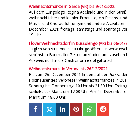
Weihnachtsmärkte in Garda (VR) bis 9/01/2022
Auf dem Lungolago Regina Adelaide und in den Straßen
weihnachtlicher und lokaler Produkte, ein Essens- un
Musik- und Choraufführungen und andere Aktivitäten f
Dezember 2021: freitags, samstags und sonntags von
19 Uhr.
Flover Weihnachtsdorf in Bussolengo (VR) bis 06/01/
Täglich von 9:00 bis 19:30 Uhr geöffnet. Ein verwun
schönsten Baum aller Zeiten anzünden und zusehen kan
Ausweis nur für die Gastronomie obligatorisch.
Weihnachtsmarkt in Verona bis 26/12/2021
Bis zum 26. Dezember 2021 finden auf der Piazza dei 
Holzhäuser des Veroneser Weihnachtsmarktes in Zus
Sonntag bis Donnerstag: 10 Uhr bis 21.30 Uhr. Freit
schließt der Markt um 17.00 Uhr. Am 25. Dezember ö
Markt um 18.00 Uhr.