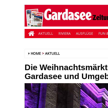
AKTUELL
RIVIERA
AUSFLÜGE
FUN &
HOME
AKTUELL
Die Weihnachtsmärkt
Gardasee und Umge