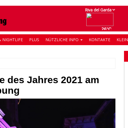
 NIGHTLIFE
PLUS
NÜTZLICHE INFO
KONTAKTE
KLEI
e des Jahres 2021 am
bung