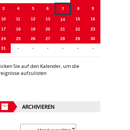
3
4
5
6
8
9
7
10
11
12
13
15
16
14
17
18
19
20
21
22
23
24
25
26
27
28
29
30
31
-
-
-
-
-
-
licken Sie auf den Kalender, um die
reignisse aufzulisten
ARCHIVIEREN