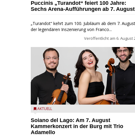
Puccinis „Turandot“ feiert 100 Jahre:
Sechs Arena-Aufführungen ab 7. August
„Turandot“ kehrt zum 100. Jubiläum ab dem 7. August
der legendären Inszenierung von Franco...
Veröffentlicht am
6. August 
Trio Adamello
AKTUELL
Soiano del Lago: Am 7. August
Kammerkonzert in der Burg mit Trio
Adamello