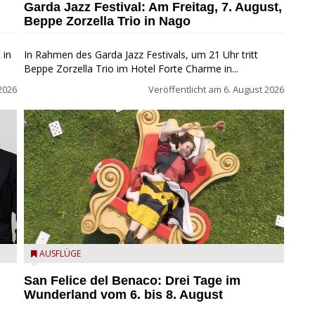
Garda Jazz Festival: Am Freitag, 7. August,
Beppe Zorzella Trio in Nago
 in
In Rahmen des Garda Jazz Festivals, um 21 Uhr tritt
Beppe Zorzella Trio im Hotel Forte Charme in...
2026
Veröffentlicht am
6. August 2026
San Felice del Benaco: Drei Tage im Wunderland
AUSFLÜGE
San Felice del Benaco: Drei Tage im
Wunderland vom 6. bis 8. August