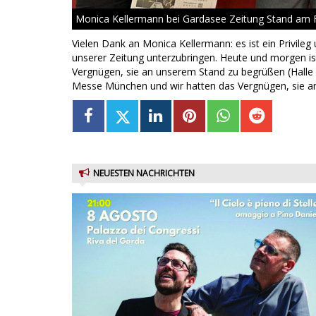
Monica Kellermann bei Gardasee Zeitung Stand am 
Vielen Dank an Monica Kellermann: es ist ein Privil
unserer Zeitung unterzubringen. Heute und morgen is
Vergnügen, sie an unserem Stand zu begrüßen (Halle A
Messe München und wir hatten das Vergnügen, sie an
NEUESTEN NACHRICHTEN