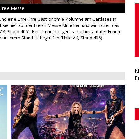
F.re.e Messe
eg und eine Ehre, ihre Gastronomie-Kolumne am Gardasee in
t sie hier auf der Freien Messe München und wir hatten das
4, Stand 406). Heute und morgen ist sie hier auf der Freien
 unserem Stand zu begrüßen (Halle A4, Stand 406)
K
E