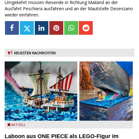
Umgekehrt müssen Reisende in Richtung Mailand an der
Ausfahrt Peschiera ausfahren und an der Mautstelle Desenzano
wieder einfahren.
NEUESTEN NACHRICHTEN
Laboon aus ONE PIECE als LEGO-Figur im LEGOLAND Water
AKTUELL
Park
Laboon aus ONE PIECE als LEGO-Figur im