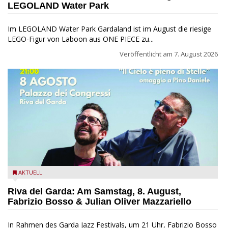
LEGOLAND Water Park
Im LEGOLAND Water Park Gardaland ist im August die riesige
LEGO-Figur von Laboon aus ONE PIECE zu...
Veröffentlicht am
7. August 2026
Fabrizio Bosso & Julian Oliver Mazzariello zu Gast beim Garda
AKTUELL
Jazz Festival
Riva del Garda: Am Samstag, 8. August,
Fabrizio Bosso & Julian Oliver Mazzariello
In Rahmen des Garda Jazz Festivals, um 21 Uhr, Fabrizio Bosso