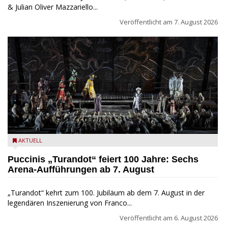
& Julian Oliver Mazzariello...
Veröffentlicht am
7. August 2026
Turandot in der Arena von Verona - Ennevi für Fondazione
AKTUELL
Arena di Verona
Puccinis „Turandot“ feiert 100 Jahre: Sechs
Arena-Aufführungen ab 7. August
„Turandot“ kehrt zum 100. Jubiläum ab dem 7. August in der
legendären Inszenierung von Franco...
Veröffentlicht am
6. August 2026