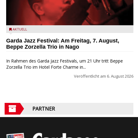
Beppe Zorzella Trio zu Gast beim Garda Jazz Festival
AKTUELL
Garda Jazz Festival: Am Freitag, 7. August,
Beppe Zorzella Trio in Nago
In Rahmen des Garda Jazz Festivals, um 21 Uhr tritt Beppe
Zorzella Trio im Hotel Forte Charme in...
Veröffentlicht am
6. August 2026
PARTNER