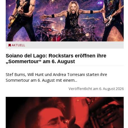
Stef Burns, Will Hunt und Andrea Torresani im Summer Rock
AKTUELL
Explosion Tour
Soiano del Lago: Rockstars eröffnen ihre
„Sommertour“ am 6. August
Stef Burns, Will Hunt und Andrea Torresani starten ihre
Sommertour am 6. August mit einem...
Veröffentlicht am
6. August 2026