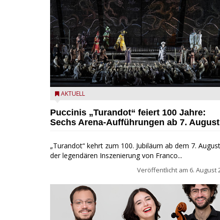
Turandot in der Arena von Verona - Ennevi für
AKTUELL
Fondazione Arena di Verona
Puccinis „Turandot“ feiert 100 Jahre:
Sechs Arena-Aufführungen ab 7. August
„Turandot“ kehrt zum 100. Jubiläum ab dem 7. August
der legendären Inszenierung von Franco...
Veröffentlicht am
6. August 