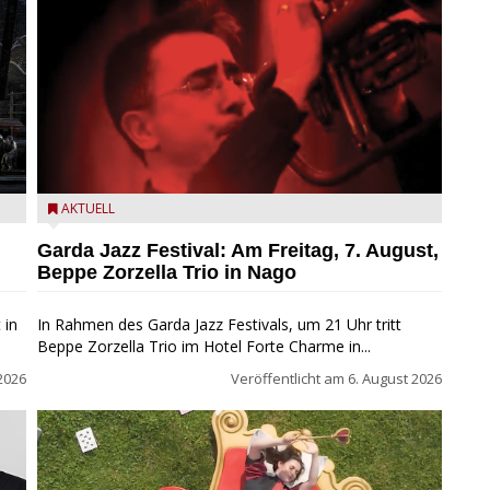
Beppe Zorzella Trio zu Gast beim Garda Jazz Festival
AKTUELL
Garda Jazz Festival: Am Freitag, 7. August,
Beppe Zorzella Trio in Nago
 in
In Rahmen des Garda Jazz Festivals, um 21 Uhr tritt
Beppe Zorzella Trio im Hotel Forte Charme in...
2026
Veröffentlicht am
6. August 2026