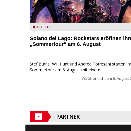
Stef Burns, Will Hunt und Andrea Torresani im Sum
AKTUELL
Rock Explosion Tour
Soiano del Lago: Rockstars eröffnen ihr
„Sommertour“ am 6. August
Stef Burns, Will Hunt und Andrea Torresani starten ih
Sommertour am 6. August mit einem...
Veröffentlicht am
6. August 
PARTNER