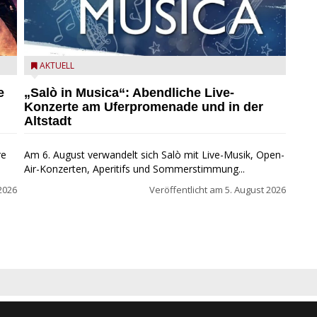
mer
Salò in Musica 2026
AKTUELL
e
„Salò in Musica“: Abendliche Live-
Konzerte am Uferpromenade und in der
Altstadt
re
Am 6. August verwandelt sich Salò mit Live-Musik, Open-
Air-Konzerten, Aperitifs und Sommerstimmung...
2026
Veröffentlicht am
5. August 2026