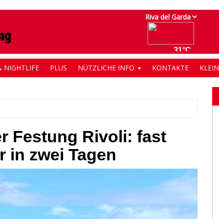
 NIGHTLIFE
PLUS
NÜTZLICHE INFO
KONTAKTE
KLEI
 Festung Rivoli: fast
 in zwei Tagen