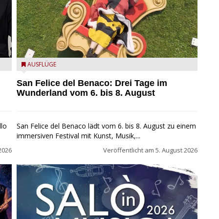
San Felice del Benaco: Drei Tage im Wunderland
AUSFLÜGE
San Felice del Benaco: Drei Tage im
Wunderland vom 6. bis 8. August
llo
San Felice del Benaco lädt vom 6. bis 8. August zu einem
immersiven Festival mit Kunst, Musik,...
2026
Veröffentlicht am
5. August 2026