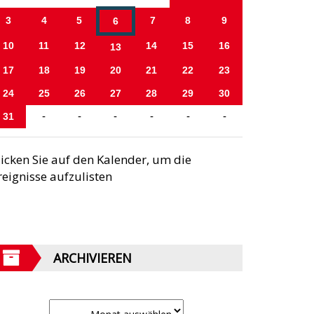
3
4
5
7
8
9
6
10
11
12
14
15
16
13
17
18
19
20
21
22
23
24
25
26
27
28
29
30
31
-
-
-
-
-
-
licken Sie auf den Kalender, um die
reignisse aufzulisten
ARCHIVIEREN