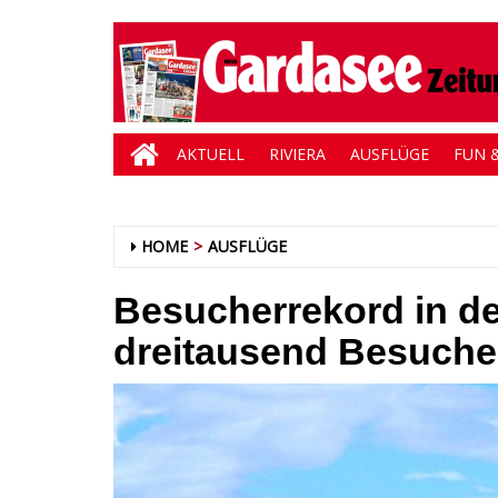
AKTUELL
RIVIERA
AUSFLÜGE
FUN &
HOME
AUSFLÜGE
Besucherrekord in der
dreitausend Besucher