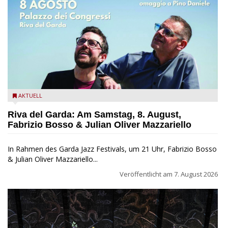
Fabrizio Bosso & Julian Oliver Mazzariello zu Gast beim Garda
AKTUELL
Jazz Festival
Riva del Garda: Am Samstag, 8. August,
Fabrizio Bosso & Julian Oliver Mazzariello
In Rahmen des Garda Jazz Festivals, um 21 Uhr, Fabrizio Bosso
& Julian Oliver Mazzariello...
Veröffentlicht am
7. August 2026