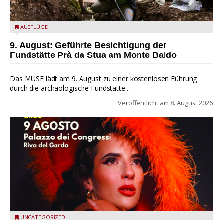
die archäologische Fundstätte Riparo Prà da Stua am Monte
AUSFLÜGE
Baldo
9. August: Geführte Besichtigung der
Fundstätte Prà da Stua am Monte Baldo
Das MUSE lädt am 9. August zu einer kostenlosen Führung
durch die archäologische Fundstätte...
Veröffentlicht am
8. August 2026
Riva del Garda - Emma Smith zu Gast beim Garda Jazz
UNCATEGORIZED