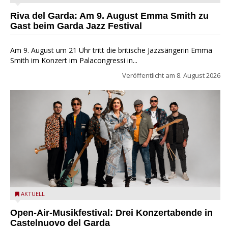
Festival
Riva del Garda: Am 9. August Emma Smith zu
Gast beim Garda Jazz Festival
Am 9. August um 21 Uhr tritt die britische Jazzsängerin Emma
Smith im Konzert im Palacongressi in...
Veröffentlicht am
8. August 2026
Castelnuovo del Garda: Die "Dirotta su Cuba" zu Gast beim
AKTUELL
MusicalBrolo
Open-Air-Musikfestival: Drei Konzertabende in
Castelnuovo del Garda