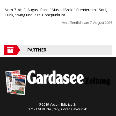
Vom 7. bis 9. August feiert "MusicalBrolo" Premiere mit Soul,
Funk, Swing und Jazz. Höhepunkt ist...
Veröffentlicht am
7. August 2026
PARTNER
@2019 Vecom Editrice Srl
37121 VERONA [Italy] Corso Cavour, 41