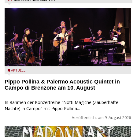
Pippo Pollina im Konzert mit dem Palermo Acoustic Quintet
AKTUELL
Pippo Pollina & Palermo Acoustic Quintet in
Campo di Brenzone am 10. August
In Rahmen der Konzertreihe "Notti Magiche (Zauberhafte
Nächte) in Campo" mit Pippo Pollina...
Veröffentlicht am
9. August 2026