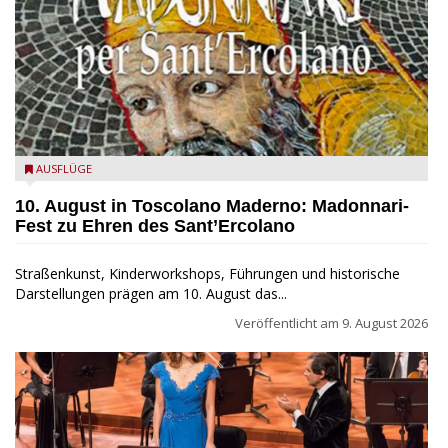
Toscolano Maderno: "Madonnari per Sant'Ercolano"
AUSFLÜGE
10. August in Toscolano Maderno: Madonnari-
Fest zu Ehren des Sant’Ercolano
Straßenkunst, Kinderworkshops, Führungen und historische
Darstellungen prägen am 10. August das...
Veröffentlicht am
9. August 2026