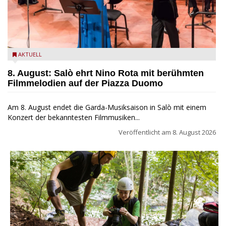
Estate Musicale del Garda: Salò ehrt Nino Rota
AKTUELL
8. August: Salò ehrt Nino Rota mit berühmten
Filmmelodien auf der Piazza Duomo
Am 8. August endet die Garda-Musiksaison in Salò mit einem
Konzert der bekanntesten Filmmusiken...
Veröffentlicht am
8. August 2026