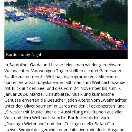
Bardolino by Night
In Bardolino, Garda und Lazise feiert man wieder gemeinsam
Weihnachten. Vor wenigen Tagen stellten die drei Gardesaner
Städte zusammen ihr Weihnachtsprogramm vor. Mit einem
bunten Veranstaltungskalender lädt man zum Weihnachtszauber
mit Blick auf den See, und dies vom 24. November bis zum 7.
Januar 2024. Märkte, Eislaufplätze, Musik und kulinarische
Genüsse erwarten die Besucher jeden Alters: Vom „Weihnachten
unter den Olivenbäumen“ in Garda mit den „Teekonzerten“ und
„Silvester mit Musik“ über die Ausstellung mit Krippen aus aller
Welt und dem Weihnachtsdorf in Bardolino bis hin zum
„Pacengo Winterland“ und der „Cuccagna della Befana“ in
Lazise. Symbol der gemeinsamen Initiativen: die dritte Ausgabe