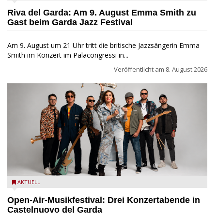
Festival
Riva del Garda: Am 9. August Emma Smith zu
Gast beim Garda Jazz Festival
Am 9. August um 21 Uhr tritt die britische Jazzsängerin Emma
Smith im Konzert im Palacongressi in...
Veröffentlicht am
8. August 2026
Castelnuovo del Garda: Die "Dirotta su Cuba" zu Gast beim
AKTUELL
MusicalBrolo
Open-Air-Musikfestival: Drei Konzertabende in
Castelnuovo del Garda