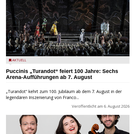
Turandot in der Arena von Verona - Ennevi für Fondazione
AKTUELL
Arena di Verona
Puccinis „Turandot“ feiert 100 Jahre: Sechs
Arena-Aufführungen ab 7. August
„Turandot“ kehrt zum 100. Jubiläum ab dem 7. August in der
legendären Inszenierung von Franco...
Veröffentlicht am
6. August 2026