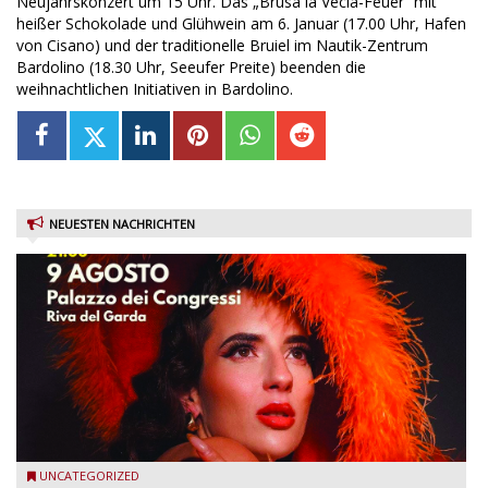
Neujahrskonzert um 15 Uhr. Das „Brusa la Vecia-Feuer“ mit
heißer Schokolade und Glühwein am 6. Januar (17.00 Uhr, Hafen
von Cisano) und der traditionelle Bruiel im Nautik-Zentrum
Bardolino (18.30 Uhr, Seeufer Preite) beenden die
weihnachtlichen Initiativen in Bardolino.
NEUESTEN NACHRICHTEN
Riva del Garda - Emma Smith zu Gast beim Garda Jazz
UNCATEGORIZED