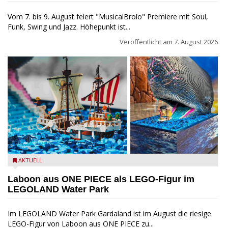
Vom 7. bis 9. August feiert "MusicalBrolo" Premiere mit Soul,
Funk, Swing und Jazz. Höhepunkt ist...
Veröffentlicht am
7. August 2026
Laboon aus ONE PIECE als LEGO-Figur im LEGOLAND Water
AKTUELL
Park
Laboon aus ONE PIECE als LEGO-Figur im
LEGOLAND Water Park
Im LEGOLAND Water Park Gardaland ist im August die riesige
LEGO-Figur von Laboon aus ONE PIECE zu...