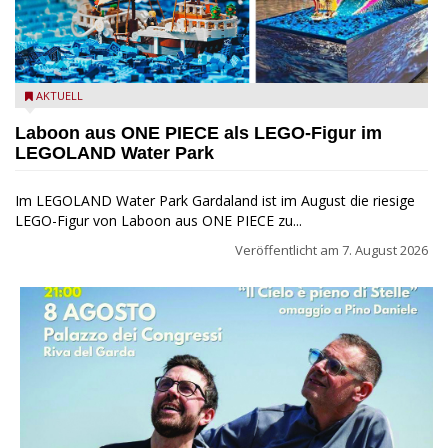
Laboon aus ONE PIECE als LEGO-Figur im LEGOLAND Water
AKTUELL
Park
Laboon aus ONE PIECE als LEGO-Figur im
LEGOLAND Water Park
Im LEGOLAND Water Park Gardaland ist im August die riesige
LEGO-Figur von Laboon aus ONE PIECE zu...
Veröffentlicht am
7. August 2026