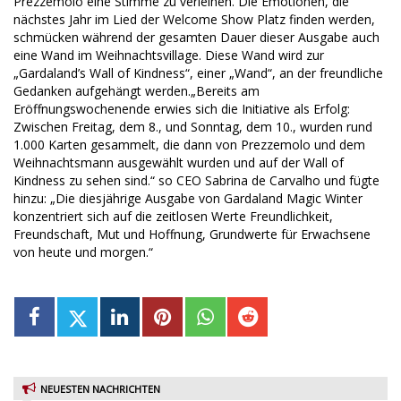
Prezzemolo eine Stimme zu verleihen. Die Emotionen, die
nächstes Jahr im Lied der Welcome Show Platz finden werden,
schmücken während der gesamten Dauer dieser Ausgabe auch
eine Wand im Weihnachtsvillage. Diese Wand wird zur
„Gardaland’s Wall of Kindness“, einer „Wand“, an der freundliche
Gedanken aufgehängt werden.„Bereits am
Eröffnungswochenende erwies sich die Initiative als Erfolg:
Zwischen Freitag, dem 8., und Sonntag, dem 10., wurden rund
1.000 Karten gesammelt, die dann von Prezzemolo und dem
Weihnachtsmann ausgewählt wurden und auf der Wall of
Kindness zu sehen sind.“ so CEO Sabrina de Carvalho und fügte
hinzu: „Die diesjährige Ausgabe von Gardaland Magic Winter
konzentriert sich auf die zeitlosen Werte Freundlichkeit,
Freundschaft, Mut und Hoffnung, Grundwerte für Erwachsene
von heute und morgen.“
NEUESTEN NACHRICHTEN