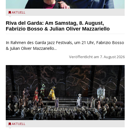
Fabrizio Bosso & Julian Oliver Mazzariello zu Gast beim Garda
AKTUELL
Jazz Festival
Riva del Garda: Am Samstag, 8. August,
Fabrizio Bosso & Julian Oliver Mazzariello
In Rahmen des Garda Jazz Festivals, um 21 Uhr, Fabrizio Bosso
& Julian Oliver Mazzariello...
Veröffentlicht am
7. August 2026
Turandot in der Arena von Verona - Ennevi für Fondazione
AKTUELL