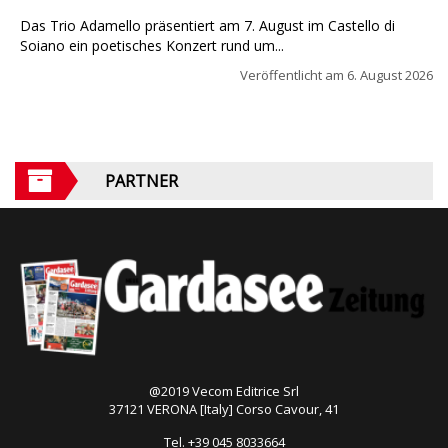
Das Trio Adamello präsentiert am 7. August im Castello di
Soiano ein poetisches Konzert rund um...
Veröffentlicht am
6. August 2026
PARTNER
@2019 Vecom Editrice Srl
37121 VERONA [Italy] Corso Cavour, 41
Tel. +39 045 8033664