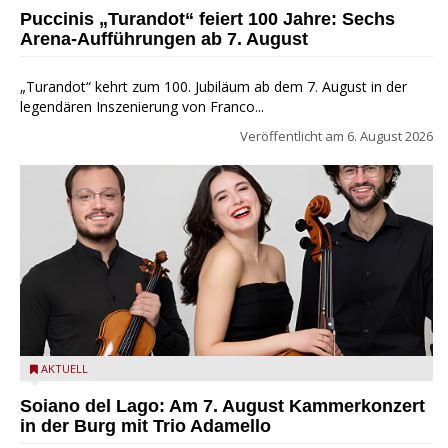
Arena di Verona
Puccinis „Turandot“ feiert 100 Jahre: Sechs
Arena-Aufführungen ab 7. August
„Turandot“ kehrt zum 100. Jubiläum ab dem 7. August in der
legendären Inszenierung von Franco...
Veröffentlicht am
6. August 2026
Trio Adamello
AKTUELL
Soiano del Lago: Am 7. August Kammerkonzert
in der Burg mit Trio Adamello