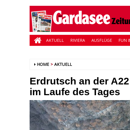
AKTUELL
RIVIERA
AUSFLÜGE
FUN &
HOME
AKTUELL
Erdrutsch an der A22
im Laufe des Tages