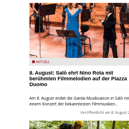
Estate Musicale del Garda: Salò ehrt Nino Rota
AKTUELL
8. August: Salò ehrt Nino Rota mit
berühmten Filmmelodien auf der Piazza
Duomo
Am 8. August endet die Garda-Musiksaison in Salò mi
einem Konzert der bekanntesten Filmmusiken...
Veröffentlicht am
8. August 