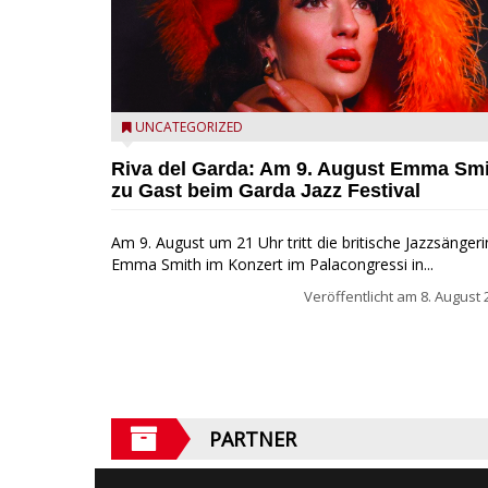
Riva del Garda - Emma Smith zu Gast beim Garda Ja
UNCATEGORIZED
Festival
Riva del Garda: Am 9. August Emma Sm
zu Gast beim Garda Jazz Festival
Am 9. August um 21 Uhr tritt die britische Jazzsängeri
Emma Smith im Konzert im Palacongressi in...
Veröffentlicht am
8. August 
PARTNER