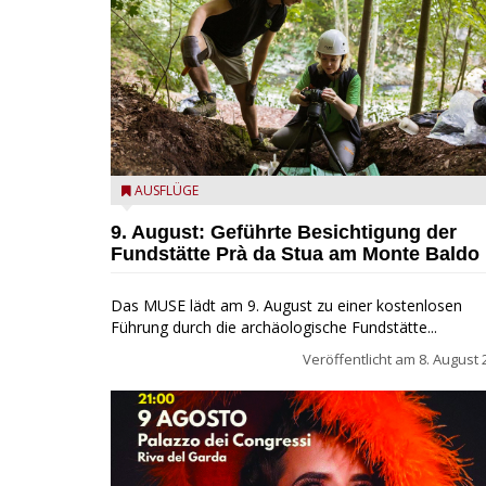
die archäologische Fundstätte Riparo Prà da Stua a
AUSFLÜGE
Monte Baldo
9. August: Geführte Besichtigung der
Fundstätte Prà da Stua am Monte Baldo
Das MUSE lädt am 9. August zu einer kostenlosen
Führung durch die archäologische Fundstätte...
Veröffentlicht am
8. August 