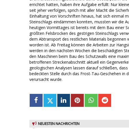
errichtet hatten, haben ihre Aufgabe erfüllt: Nur klei
seit jeher verfolgen, sprich mit aller Macht die Sich
Einhaltung von Vorschriften hinaus, hat sich einmal m
Steinschlags eindämmen konnten, mussten wir die Au
heutigen Vormittages ist bereits mit dem Bau einer
größten Felsbrocken des gestrigen Steinschlags verwe
dem Abtransport des restlichen Materials begonnen 
worden ist. Ab Freitag können die Arbeiten zur Hangs
werden in den nächsten Wochen die beschädigten Ste
den Maschinen beim Bau des Schutzwalls eine maxima
betroffenen Streckenabschnitt aktuell ein Gegenverke
geologischen Analysen lassen darauf schließen, dass d
bedeckten Stelle durch das Frost-Tau-Geschehen in 
verursacht wurde.
NEUESTEN NACHRICHTEN