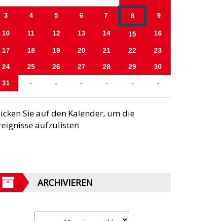
3
4
5
6
7
9
8
10
11
12
13
14
16
15
17
18
19
20
21
22
23
24
25
26
27
28
29
30
31
-
-
-
-
-
-
licken Sie auf den Kalender, um die
reignisse aufzulisten
ARCHIVIEREN