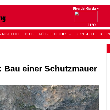
 NIGHTLIFE
PLUS
NÜTZLICHE INFO
KONTAKTE
KLEI
: Bau einer Schutzmauer