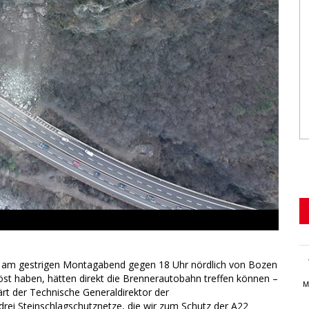
ch am gestrigen Montagabend gegen 18 Uhr nördlich von Bozen
öst haben, hätten direkt die Brennerautobahn treffen können –
M
lärt der Technische Generaldirektor der
drei Steinschlagschutznetze, die wir zum Schutz der A22