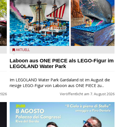
m
Laboon aus ONE PIECE als LEGO-Figur im LEGOLAND
AKTUELL
Water Park
Laboon aus ONE PIECE als LEGO-Figur im
LEGOLAND Water Park
Im LEGOLAND Water Park Gardaland ist im August die
riesige LEGO-Figur von Laboon aus ONE PIECE zu...
2026
Veröffentlicht am
7. August 2026