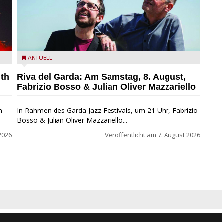
zz
Fabrizio Bosso & Julian Oliver Mazzariello zu Gast beim
AKTUELL
Garda Jazz Festival
ith
Riva del Garda: Am Samstag, 8. August,
Fabrizio Bosso & Julian Oliver Mazzariello
n
In Rahmen des Garda Jazz Festivals, um 21 Uhr, Fabrizio
Bosso & Julian Oliver Mazzariello...
2026
Veröffentlicht am
7. August 2026