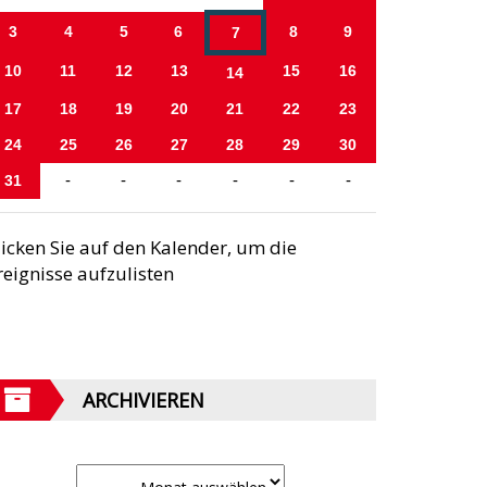
3
4
5
6
8
9
7
10
11
12
13
15
16
14
17
18
19
20
21
22
23
24
25
26
27
28
29
30
31
-
-
-
-
-
-
licken Sie auf den Kalender, um die
reignisse aufzulisten
ARCHIVIEREN