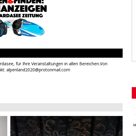
see, für Ihre Veranstaltungen in allen Bereichen.Von
ntakt: alpenland2020@protonmail.com
M