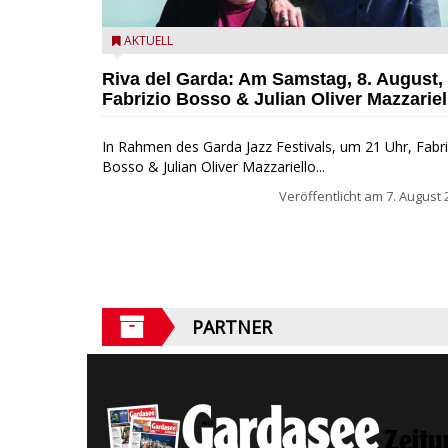
Fabrizio Bosso & Julian Oliver Mazzariello zu Gast b
AKTUELL
Garda Jazz Festival
Riva del Garda: Am Samstag, 8. August,
Fabrizio Bosso & Julian Oliver Mazzariel
In Rahmen des Garda Jazz Festivals, um 21 Uhr, Fabri
Bosso & Julian Oliver Mazzariello...
Veröffentlicht am
7. August 
PARTNER