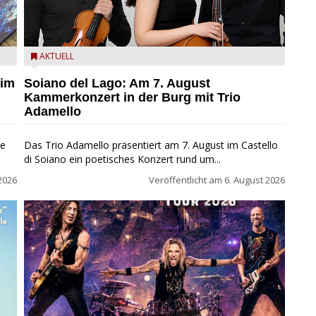
ND
Trio Adamello
AKTUELL
 im
Soiano del Lago: Am 7. August
Kammerkonzert in der Burg mit Trio
Adamello
ie
Das Trio Adamello präsentiert am 7. August im Castello
di Soiano ein poetisches Konzert rund um...
2026
Veröffentlicht am
6. August 2026