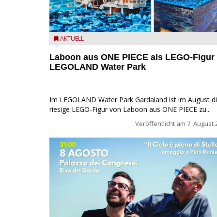
Laboon aus ONE PIECE als LEGO-Figur im LEGOLA
AKTUELL
Water Park
Laboon aus ONE PIECE als LEGO-Figur
LEGOLAND Water Park
Im LEGOLAND Water Park Gardaland ist im August d
riesige LEGO-Figur von Laboon aus ONE PIECE zu...
Veröffentlicht am
7. August 