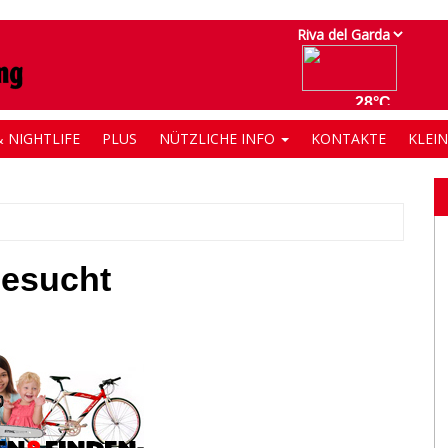
 NIGHTLIFE
PLUS
NÜTZLICHE INFO
KONTAKTE
KLEI
gesucht