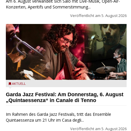
Am 6. August verwandelt sich Salò mit Live-Musik, Open-Air-
Konzerten, Aperitifs und Sommerstimmung...
Veröffentlicht am
5. August 2026
Das Ensemble Quintaessenza zu Gast beim Garda Jazz
AKTUELL
Festival
Garda Jazz Festival: Am Donnerstag, 6. August
„Quintaessenza“ in Canale di Tenno
Im Rahmen des Garda Jazz Festivals, tritt das Ensemble
Quintaessenza um 21 Uhr im Casa degli...
Veröffentlicht am
5. August 2026