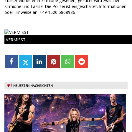
Zuletzt wurde er in Sirmione gesehen, gesucht wird zwischen
Sirmione und Lazise. Die Polizei ist eingeschaltet. Informationen
oder Hinweise an: +49 1520 5868986
VERMISST
NEUESTEN NACHRICHTEN