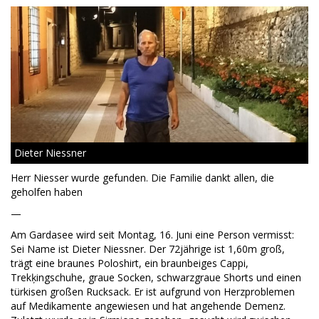
Dieter Niessner
Herr Niesser wurde gefunden. Die Familie dankt allen, die
geholfen haben
—
Am Gardasee wird seit Montag, 16. Juni eine Person vermisst:
Sei Name ist Dieter Niessner. Der 72jährige ist 1,60m groß,
trägt eine braunes Poloshirt, ein braunbeiges Cappi,
Trekķingschuhe, graue Socken, schwarzgraue Shorts und einen
türkisen großen Rucksack. Er ist aufgrund von Herzproblemen
auf Medikamente angewiesen und hat angehende Demenz.