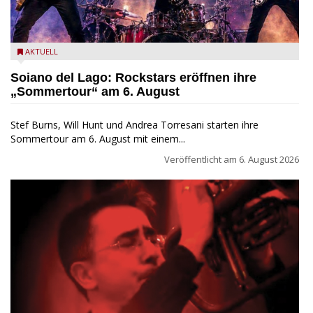
Stef Burns, Will Hunt und Andrea Torresani im Summer Rock
AKTUELL
Explosion Tour
Soiano del Lago: Rockstars eröffnen ihre
„Sommertour“ am 6. August
Stef Burns, Will Hunt und Andrea Torresani starten ihre
Sommertour am 6. August mit einem...
Veröffentlicht am
6. August 2026