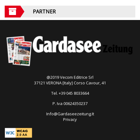
PARTNER
@2019 Vecom Editrice Srl
37121 VERONA [Italy] Corso Cavour, 41
Tel. +39 045 8033664
P. Iva 00624350237
Info@Gardaseezeitung.It
Privacy