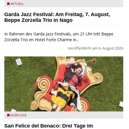
Beppe Zorzella Trio zu Gast beim Garda Jazz Festival
AKTUELL
Garda Jazz Festival: Am Freitag, 7. August,
Beppe Zorzella Trio in Nago
In Rahmen des Garda Jazz Festivals, um 21 Uhr tritt Beppe
Zorzella Trio im Hotel Forte Charme in...
Veröffentlicht am
6. August 2026
San Felice del Benaco: Drei Tage im Wunderland
AUSFLÜGE
San Felice del Benaco: Drei Tage im