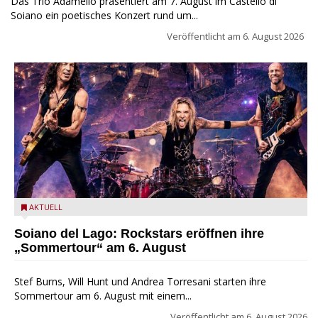
Das Trio Adamello präsentiert am 7. August im Castello di
Soiano ein poetisches Konzert rund um...
Veröffentlicht am
6. August 2026
Stef Burns, Will Hunt und Andrea Torresani im Summer Rock
AKTUELL
Explosion Tour
Soiano del Lago: Rockstars eröffnen ihre
„Sommertour“ am 6. August
Stef Burns, Will Hunt und Andrea Torresani starten ihre
Sommertour am 6. August mit einem...
Veröffentlicht am
6. August 2026