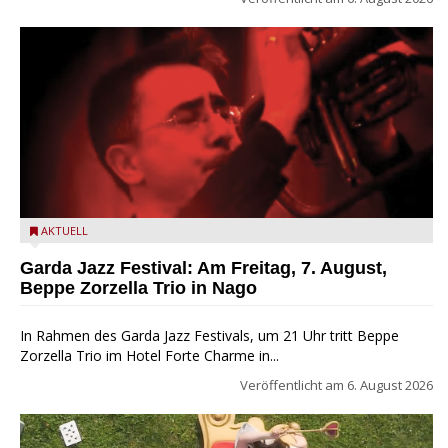
Beppe Zorzella Trio zu Gast beim Garda Jazz Festival
AKTUELL
Garda Jazz Festival: Am Freitag, 7. August,
Beppe Zorzella Trio in Nago
In Rahmen des Garda Jazz Festivals, um 21 Uhr tritt Beppe
Zorzella Trio im Hotel Forte Charme in...
Veröffentlicht am
6. August 2026