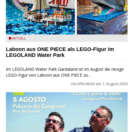
Laboon aus ONE PIECE als LEGO-Figur im LEGOLAND Water
AKTUELL
Park
Laboon aus ONE PIECE als LEGO-Figur im
LEGOLAND Water Park
Im LEGOLAND Water Park Gardaland ist im August die riesige
LEGO-Figur von Laboon aus ONE PIECE zu...
Veröffentlicht am
7. August 2026