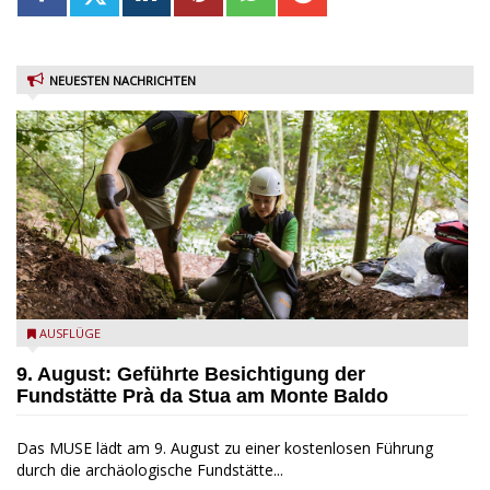
NEUESTEN NACHRICHTEN
die archäologische Fundstätte Riparo Prà da Stua am Monte
AUSFLÜGE
Baldo
9. August: Geführte Besichtigung der
Fundstätte Prà da Stua am Monte Baldo
Das MUSE lädt am 9. August zu einer kostenlosen Führung
durch die archäologische Fundstätte...