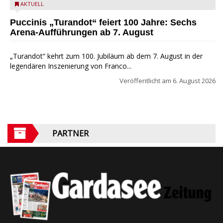
Turandot in der Arena von Verona - Ennevi für Fondazione
AKTUELL
Arena di Verona
Puccinis „Turandot“ feiert 100 Jahre: Sechs
Arena-Aufführungen ab 7. August
„Turandot“ kehrt zum 100. Jubiläum ab dem 7. August in der
legendären Inszenierung von Franco...
Veröffentlicht am
6. August 2026
PARTNER