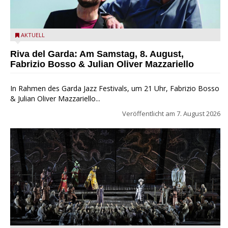
Fabrizio Bosso & Julian Oliver Mazzariello zu Gast beim Garda
AKTUELL
Jazz Festival
Riva del Garda: Am Samstag, 8. August,
Fabrizio Bosso & Julian Oliver Mazzariello
In Rahmen des Garda Jazz Festivals, um 21 Uhr, Fabrizio Bosso
& Julian Oliver Mazzariello...
Veröffentlicht am
7. August 2026