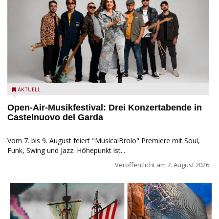
Castelnuovo del Garda: Die "Dirotta su Cuba" zu Gast beim
AKTUELL
MusicalBrolo
Open-Air-Musikfestival: Drei Konzertabende in
Castelnuovo del Garda
Vom 7. bis 9. August feiert "MusicalBrolo" Premiere mit Soul,
Funk, Swing und Jazz. Höhepunkt ist...
Veröffentlicht am
7. August 2026