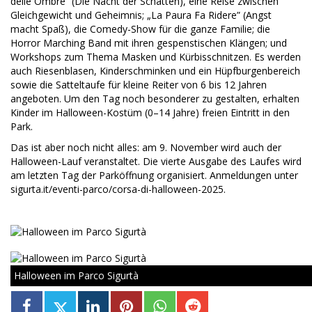
delle Ombre” (Die Nacht der Schatten), eine Reise zwischen
Gleichgewicht und Geheimnis; „La Paura Fa Ridere” (Angst
macht Spaß), die Comedy-Show für die ganze Familie; die
Horror Marching Band mit ihren gespenstischen Klängen; und
Workshops zum Thema Masken und Kürbisschnitzen. Es werden
auch Riesenblasen, Kinderschminken und ein Hüpfburgenbereich
sowie die Satteltaufe für kleine Reiter von 6 bis 12 Jahren
angeboten. Um den Tag noch besonderer zu gestalten, erhalten
Kinder im Halloween-Kostüm (0–14 Jahre) freien Eintritt in den
Park.
Das ist aber noch nicht alles: am 9. November wird auch der
Halloween-Lauf veranstaltet. Die vierte Ausgabe des Laufes wird
am letzten Tag der Parköffnung organisiert. Anmeldungen unter
sigurta.it/eventi-parco/corsa-di-halloween-2025.
Halloween im Parco Sigurtà