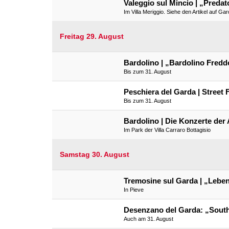
Valeggio sul Mincio | „Preda
Im Villa Meriggio. Siehe den Artikel auf Ga
Freitag 29. August
Bardolino | „Bardolino Fred
Bis zum 31. August
Peschiera del Garda | Street 
Bis zum 31. August
Bardolino | Die Konzerte der 
Im Park der Villa Carraro Bottagisio
Samstag 30. August
Tremosine sul Garda | „Lebe
In Pieve
Desenzano del Garda: „Sout
Auch am 31. August