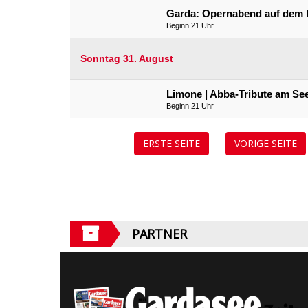
Garda: Opernabend auf dem 
Beginn 21 Uhr.
Sonntag 31. August
Limone | Abba-Tribute am Se
Beginn 21 Uhr
ERSTE SEITE
VORIGE SEITE
PARTNER