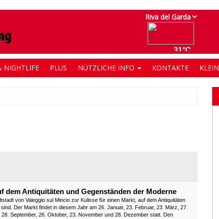
 NIGHTLIFE
PLUS
NÜTZLICHE INFO
KONTAKTE
KLEI
 auf dem Antiquitäten und Gegenständen der Moderne
tstadt von Valeggio sul Mincio zur Kulisse für einen Markt, auf dem Antiquitäten
nd. Der Markt findet in diesem Jahr am 26. Januar, 23. Februar, 23. März, 27.
gust, 28. September, 26. Oktober, 23. November und 28. Dezember statt. Den