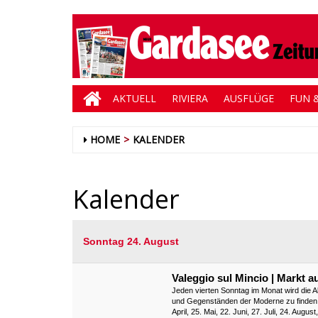
AKTUELL
RIVIERA
AUSFLÜGE
FUN &
HOME
KALENDER
Kalender
Sonntag 24. August
Valeggio sul Mincio | Markt
Jeden vierten Sonntag im Monat wird die Al
und Gegenständen der Moderne zu finden si
April, 25. Mai, 22. Juni, 27. Juli, 24. Au