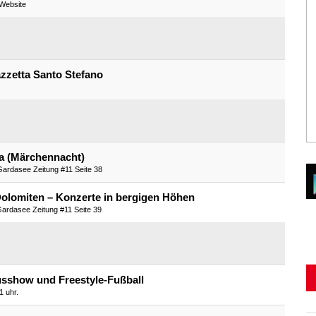
 Website
azzetta Santo Stefano
ba (Märchennacht)
 Gardasee Zeitung #11 Seite 38
Dolomiten – Konzerte in bergigen Höhen
 Gardasee Zeitung #11 Seite 39
usshow und Freestyle-Fußball
1 uhr.