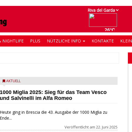
 NIGHTLIFE
PLUS
NÜTZLICHE INFO
KONTAKTE
KLEI
AKTUELL
1000 Miglia 2025: Sieg für das Team Vesco
und Salvinelli im Alfa Romeo
Heute ging in Brescia die 43. Ausgabe der 1000 Miglia zu
Ende...
Veröffentlicht am
22. Juni 2025