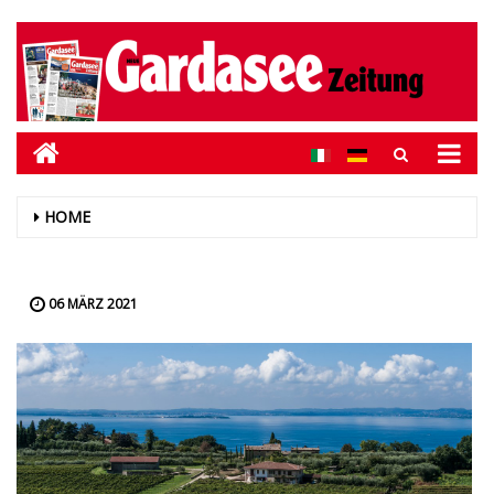
HOME
06 MÄRZ 2021