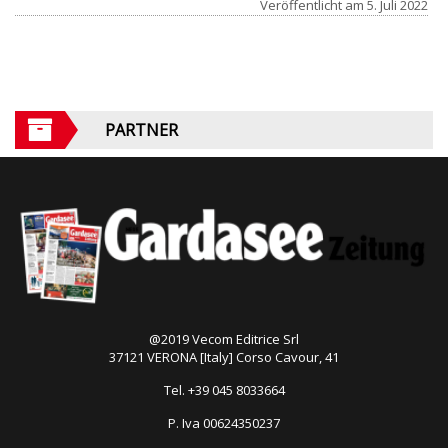
Veröffentlicht am
5. Juli 2022
PARTNER
@2019 Vecom Editrice Srl
37121 VERONA [Italy] Corso Cavour, 41
Tel. +39 045 8033664
P. Iva 00624350237