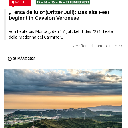
AKTUELL
„Tersa de lujo“(Dritter Juli): Das alte Fest
beginnt in Cavaion Veronese
Von heute bis Montag, den 17. Juli, kehrt das "291. Festa
della Madonna del Carmine"...
Veröffentlicht am
13. Juli 2023
05 MÄRZ 2021