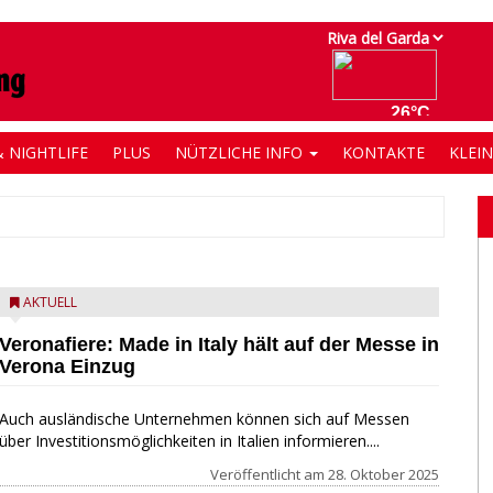
 NIGHTLIFE
PLUS
NÜTZLICHE INFO
KONTAKTE
KLEI
AKTUELL
Veronafiere: Made in Italy hält auf der Messe in
Verona Einzug
Auch ausländische Unternehmen können sich auf Messen
über Investitionsmöglichkeiten in Italien informieren....
Veröffentlicht am
28. Oktober 2025