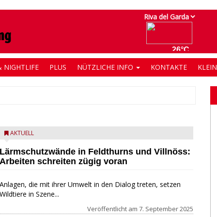
 NIGHTLIFE
PLUS
NÜTZLICHE INFO
KONTAKTE
KLEI
AKTUELL
Lärmschutzwände in Feldthurns und Villnöss:
Arbeiten schreiten zügig voran
Anlagen, die mit ihrer Umwelt in den Dialog treten, setzen
Wildtiere in Szene...
Veröffentlicht am
7. September 2025