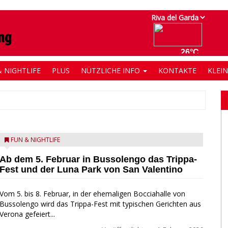
 NIGHTLIFE
PLUS
NÜTZLICHE INFO
KONTAKTE
KLEI
FUN & NIGHTLIFE
Ab dem 5. Februar in Bussolengo das Trippa-
Fest und der Luna Park von San Valentino
Vom 5. bis 8. Februar, in der ehemaligen Bocciahalle von
Bussolengo wird das Trippa-Fest mit typischen Gerichten aus
Verona gefeiert...