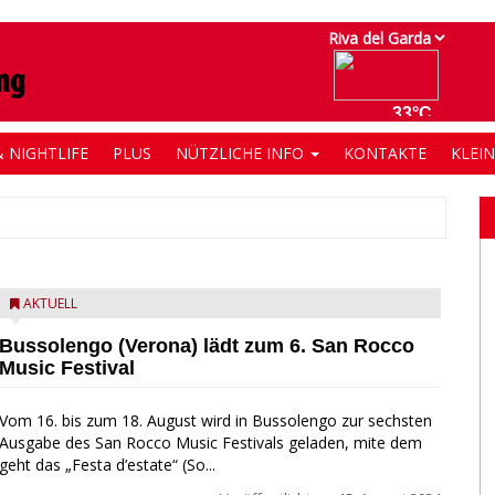
 NIGHTLIFE
PLUS
NÜTZLICHE INFO
KONTAKTE
KLEI
AKTUELL
Bussolengo (Verona) lädt zum 6. San Rocco
Music Festival
Vom 16. bis zum 18. August wird in Bussolengo zur sechsten
Ausgabe des San Rocco Music Festivals geladen, mite dem
geht das „Festa d’estate“ (So...