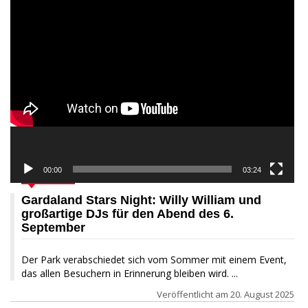
Video-
Player
00:00
03:24
AKTUELL
Gardaland Stars Night: Willy William und
großartige DJs für den Abend des 6.
September
Der Park verabschiedet sich vom Sommer mit einem Event,
das allen Besuchern in Erinnerung bleiben wird. ...
Veröffentlicht am
20. August 2025