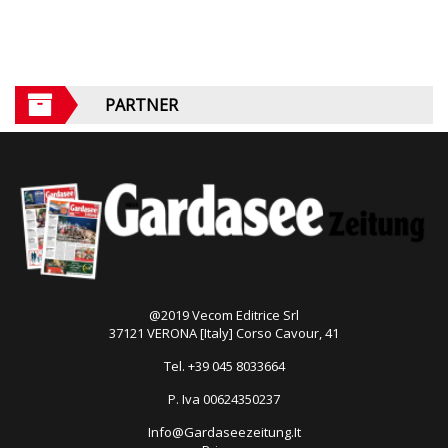
PARTNER
@2019 Vecom Editrice Srl
37121 VERONA [Italy] Corso Cavour, 41
Tel. +39 045 8033664
P. Iva 00624350237
Info@Gardaseezeitung.It