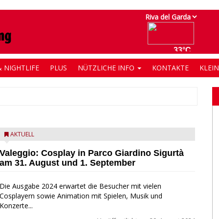
 NIGHTLIFE
PLUS
NÜTZLICHE INFO
KONTAKTE
KLEI
AKTUELL
Valeggio: Cosplay in Parco Giardino Sigurtà
am 31. August und 1. September
Die Ausgabe 2024 erwartet die Besucher mit vielen
Cosplayern sowie Animation mit Spielen, Musik und
Konzerte...