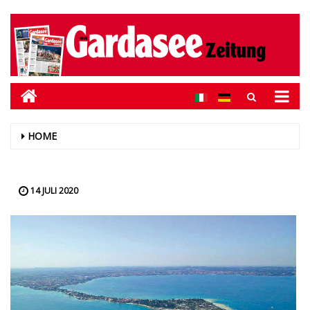
HOME
14 JULI 2020