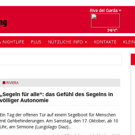
 NIGHTLIFE
PLUS
NÜTZLICHE INFO
KONTAKTE
KLEI
RIVIERA
„Segeln für alle“: das Gefühl des Segelns in
völliger Autonomie
Ein Tag der offenen Tür auf einem Segelboot für Menschen
mit Gehbehinderungen. Am Samstag, den 17. Oktober, ab 10
Uhr, am Sirmione (Lungolago Diaz)...