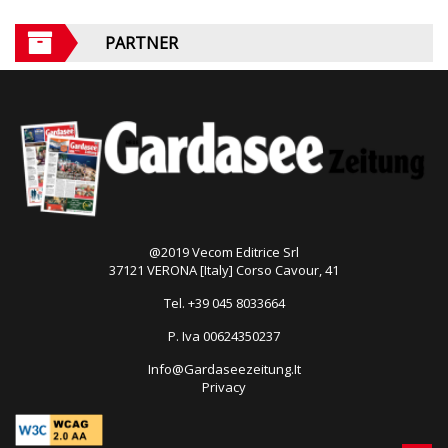
PARTNER
@2019 Vecom Editrice Srl
37121 VERONA [Italy] Corso Cavour, 41
Tel. +39 045 8033664
P. Iva 00624350237
Info@Gardaseezeitung.It
Privacy